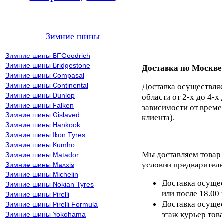
Зимние шины
Зимние шины BFGoodrich
Зимние шины Bridgestone
Доставка по Москве
Зимние шины Compasal
Зимние шины Continental
Доставка осуществля
Зимние шины Dunlop
области от 2-х до 4-х
Зимние шины Falken
зависимости от време
Зимние шины Gislaved
клиента).
Зимние шины Hankook
Зимние шины Ikon Tyres
Зимние шины Kumho
Мы доставляем товар
Зимние шины Matador
условии предваритель
Зимние шины Maxxis
Зимние шины Michelin
Доставка осущес
Зимние шины Nokian Tyres
или после 18.00
Зимние шины Pirelli
Доставка осущес
Зимние шины Pirelli Formula
этаж курьер тов
Зимние шины Yokohama