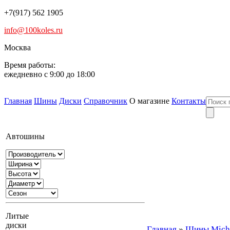
+7(917) 562 1905
info@100koles.ru
Москва
Время работы:
ежедневно с 9:00 до 18:00
Главная
Шины
Диски
Справочник
О магазине
Контакты
Автошины
Литые
диски
Главная
»
Шины Michel