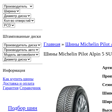
Штампованные диски
Главная
»
Шины Michelin Pilot 
Шины Michelin Pilot Alpin 5 S
Арти
Информация
Прои
Как купить шины
Доставка и оплата
Сезо
Гарантия
Справочник
Шипо
Шири
Подбор шин
Высо