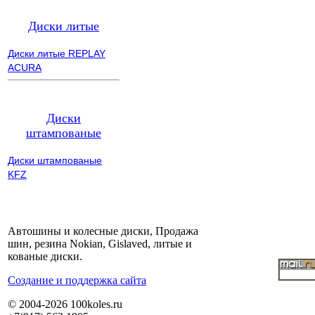
Диски литые
Диски литые REPLAY
ACURA
Диски
штампованые
Диски штампованые
KFZ
Автошины и колесные диски, Продажа
шин, резина Nokian, Gislaved, литые и
кованые диски.
Cоздание и поддержка сайта
© 2004-2026 100koles.ru