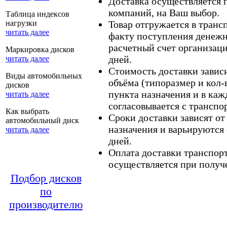
Доставка осуществляется
компаний, на Ваш выбор.
Таблица индексов
нагрузки
Товар отгружается в тран
читать далее
факту поступления денежн
расчетный счет организаци
Маркировка дисков
дней.
читать далее
Стоимость доставки зависит
Виды автомобильных
объёма (типоразмер и кол-
дисков
пункта назначения и в каж
читать далее
согласовывается с транспо
Как выбрать
Сроки доставки зависят от
автомобильный диск
назначения и варьируются 
читать далее
дней.
Оплата доставки транспор
осуществляется при получе
Подбор дисков
по
производителю