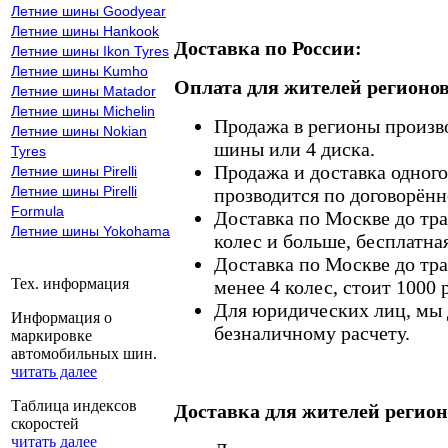
Летние шины Goodyear
Летние шины Hankook
Доставка по России:
Летние шины Ikon Tyres
Летние шины Kumho
Оплата для жителей регионов
Летние шины Matador
Летние шины Michelin
Продажа в регионы произв
Летние шины Nokian
шины или 4 диска.
Tyres
Продажа и доставка одного,
Летние шины Pirelli
Летние шины Pirelli
прозводится по договорённ
Formula
Доставка по Москве до тр
Летние шины Yokohama
колес и больше, бесплатная
Доставка по Москве до тр
Тех. информация
менее 4 колес, стоит 1000 
Для юридических лиц, мы д
Информация о
безналичному расчету.
маркировке
автомобильных шин.
читать далее
Таблица индексов
Доставка для жителей регион
скоростей
читать далее