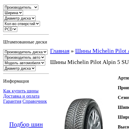
Штампованные диски
Главная
»
Шины Michelin Pilot 
Шины Michelin Pilot Alpin 5 S
Арти
Информация
Прои
Как купить шины
Доставка и оплата
Сезо
Гарантия
Справочник
Шипо
Шири
Подбор шин
Высо