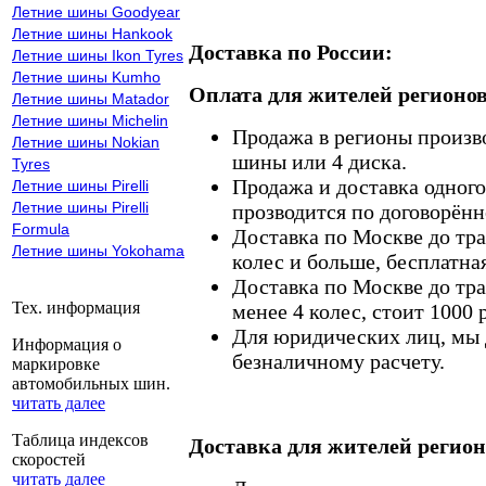
Летние шины Goodyear
Летние шины Hankook
Доставка по России:
Летние шины Ikon Tyres
Летние шины Kumho
Оплата для жителей регионов
Летние шины Matador
Летние шины Michelin
Продажа в регионы произв
Летние шины Nokian
шины или 4 диска.
Tyres
Продажа и доставка одного,
Летние шины Pirelli
Летние шины Pirelli
прозводится по договорённ
Formula
Доставка по Москве до тр
Летние шины Yokohama
колес и больше, бесплатная
Доставка по Москве до тр
Тех. информация
менее 4 колес, стоит 1000 
Для юридических лиц, мы д
Информация о
безналичному расчету.
маркировке
автомобильных шин.
читать далее
Таблица индексов
Доставка для жителей регион
скоростей
читать далее