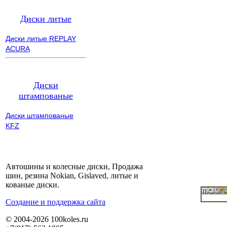
Диски литые
Диски литые REPLAY
ACURA
Диски
штампованые
Диски штампованые
KFZ
Автошины и колесные диски, Продажа
шин, резина Nokian, Gislaved, литые и
кованые диски.
Cоздание и поддержка сайта
© 2004-2026 100koles.ru