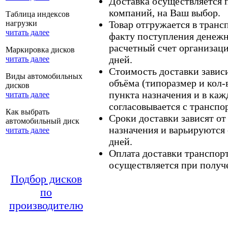
Доставка осуществляется
компаний, на Ваш выбор.
Таблица индексов
нагрузки
Товар отгружается в тран
читать далее
факту поступления денежн
расчетный счет организаци
Маркировка дисков
дней.
читать далее
Стоимость доставки зависит
Виды автомобильных
объёма (типоразмер и кол-
дисков
пункта назначения и в каж
читать далее
согласовывается с транспо
Как выбрать
Сроки доставки зависят от
автомобильный диск
назначения и варьируются 
читать далее
дней.
Оплата доставки транспор
осуществляется при получе
Подбор дисков
по
производителю