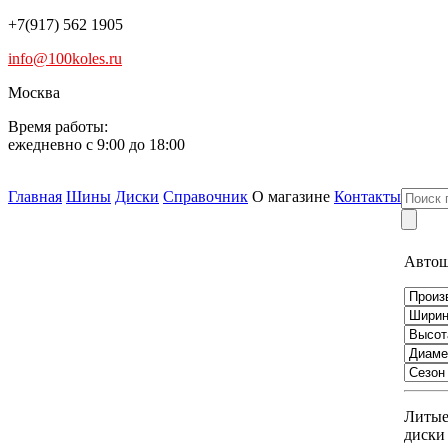
+7(917) 562 1905
info@100koles.ru
Москва
Время работы:
ежедневно с 9:00 до 18:00
Главная
Шины
Диски
Справочник
О магазине
Контакты
Авто
Литы
диски