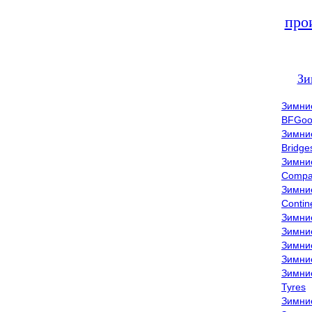
про
Зи
Зимни
BFGoo
Зимни
Bridge
Зимни
Compa
Зимни
Contin
Зимни
Зимни
Зимни
Зимни
Зимни
Tyres
Зимни