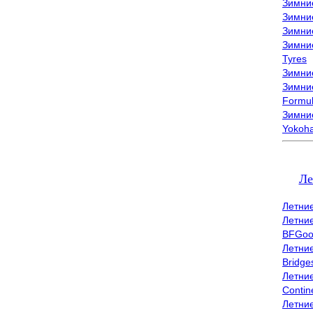
Зимни
Зимни
Зимни
Зимни
Tyres
Зимние
Зимние
Formu
Зимни
Yokoh
Ле
Летни
Летни
BFGoo
Летни
Bridge
Летни
Contin
Летни