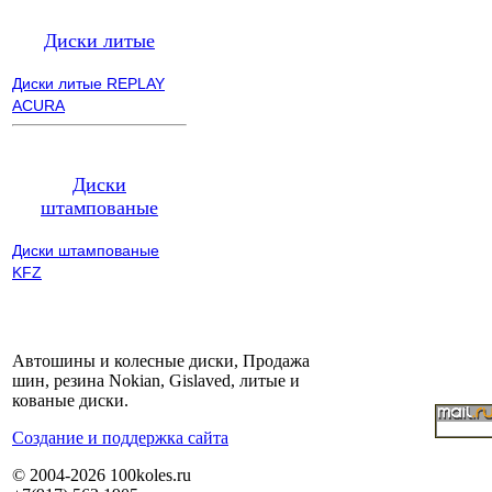
Диски литые
Диски литые REPLAY
ACURA
Диски
штампованые
Диски штампованые
KFZ
Автошины и колесные диски, Продажа
шин, резина Nokian, Gislaved, литые и
кованые диски.
Cоздание и поддержка сайта
© 2004-2026 100koles.ru