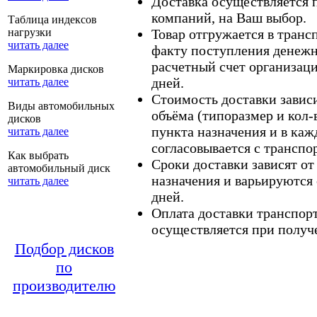
Доставка осуществляется
компаний, на Ваш выбор.
Таблица индексов
нагрузки
Товар отгружается в тран
читать далее
факту поступления денежн
расчетный счет организаци
Маркировка дисков
дней.
читать далее
Стоимость доставки зависит
Виды автомобильных
объёма (типоразмер и кол-
дисков
пункта назначения и в каж
читать далее
согласовывается с транспо
Как выбрать
Сроки доставки зависят от
автомобильный диск
назначения и варьируются 
читать далее
дней.
Оплата доставки транспор
осуществляется при получе
Подбор дисков
по
производителю