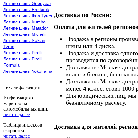
Летние шины Goodyear
Летние шины Hankook
Доставка по России:
Летние шины Ikon Tyres
Летние шины Kumho
Оплата для жителей регионов
Летние шины Matador
Летние шины Michelin
Продажа в регионы произв
Летние шины Nokian
шины или 4 диска.
Tyres
Продажа и доставка одного,
Летние шины Pirelli
Летние шины Pirelli
прозводится по договорённ
Formula
Доставка по Москве до тр
Летние шины Yokohama
колес и больше, бесплатная
Доставка по Москве до тр
Тех. информация
менее 4 колес, стоит 1000 
Для юридических лиц, мы д
Информация о
безналичному расчету.
маркировке
автомобильных шин.
читать далее
Таблица индексов
Доставка для жителей регион
скоростей
читать далее