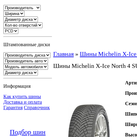
Штампованные диски
Главная
»
Шины Michelin X-Ice
Шины Michelin X-Ice North 4 
Арти
Информация
Прои
Как купить шины
Доставка и оплата
Сезо
Гарантия
Справочник
Шипо
Шири
Подбор шин
Высо