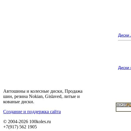
Диски
Диски
Автошины и колесные диски, Продажа
шин, резина Nokian, Gislaved, литые и
кованые диски.
Cоздание и поддержка сайта
© 2004-2026 100koles.ru
+7(917) 562 1905