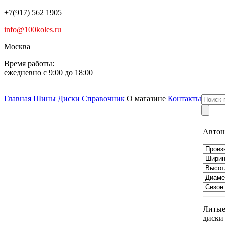
+7(917) 562 1905
info@100koles.ru
Москва
Время работы:
ежедневно с 9:00 до 18:00
Главная
Шины
Диски
Справочник
О магазине
Контакты
Авто
Литы
диски