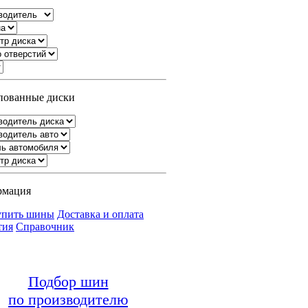
ованные диски
рмация
упить шины
Доставка и оплата
тия
Справочник
Подбор шин
по производителю