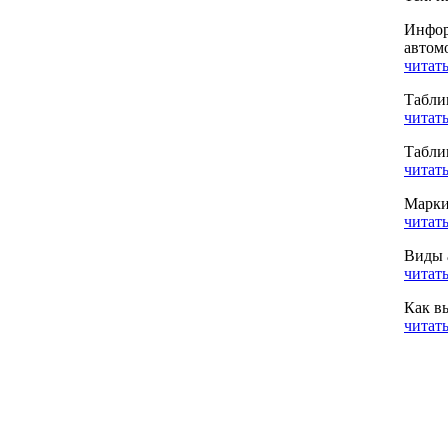
Инфор
автом
читать
Табли
читать
Табли
читать
Марки
читать
Виды 
читать
Как в
читать