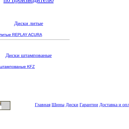
Диски литые
 литые REPLAY ACURA
Диски штампованые
 штампованые KFZ
Главная
Шины
Диски
Гарантии
Доставка и оп