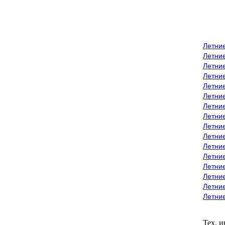
Летни
Летни
Летние
Летние
Летни
Летни
Летни
Летни
Летние
Летни
Летни
Летние
Летние
Летние
Летние
Летни
Тех. 