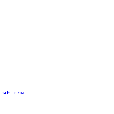
лата
Контакты