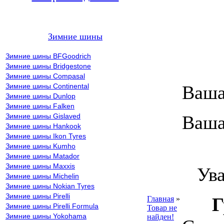
Зимние шины
Зимние шины BFGoodrich
Зимние шины Bridgestone
Зимние шины Compasal
Зимние шины Continental
Ваша
Зимние шины Dunlop
Зимние шины Falken
Зимние шины Gislaved
Ваша
Зимние шины Hankook
Зимние шины Ikon Tyres
Зимние шины Kumho
ВН
Зимние шины Matador
Зимние шины Maxxis
Уваж
Зимние шины Michelin
Зимние шины Nokian Tyres
Зимние шины Pirelli
Г
Главная
»
Зимние шины Pirelli Formula
Товар не
Зимние шины Yokohama
найден!