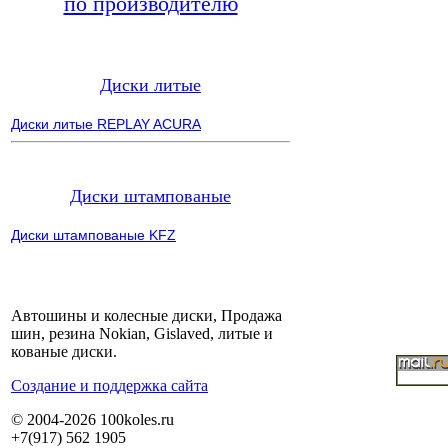
по производителю
Диски литые
Диски литые REPLAY ACURA
Диски штампованые
Диски штампованые KFZ
Автошины и колесные диски, Продажа
шин, резина Nokian, Gislaved, литые и
кованые диски.
Cоздание и поддержка сайта
© 2004-2026 100koles.ru
+7(917) 562 1905