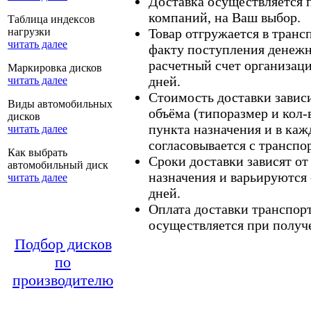
Доставка осуществляется
компаний, на Ваш выбор.
Таблица индексов
нагрузки
Товар отгружается в тран
читать далее
факту поступления денежн
расчетный счет организаци
Маркировка дисков
дней.
читать далее
Стоимость доставки зависит
Виды автомобильных
объёма (типоразмер и кол-
дисков
пункта назначения и в каж
читать далее
согласовывается с транспо
Как выбрать
Сроки доставки зависят от
автомобильный диск
назначения и варьируются 
читать далее
дней.
Оплата доставки транспор
осуществляется при получе
Подбор дисков
по
производителю