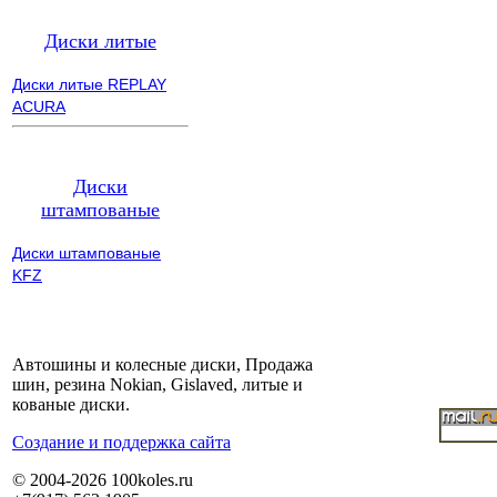
Диски литые
Диски литые REPLAY
ACURA
Диски
штампованые
Диски штампованые
KFZ
Автошины и колесные диски, Продажа
шин, резина Nokian, Gislaved, литые и
кованые диски.
Cоздание и поддержка сайта
© 2004-2026 100koles.ru