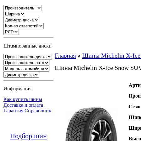
Штампованные диски
Главная
»
Шины Michelin X-Ic
Шины Michelin X-Ice Snow SU
Арти
Информация
Прои
Как купить шины
Доставка и оплата
Сезо
Гарантия
Справочник
Шипо
Шири
Подбор шин
Высо