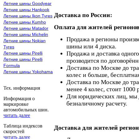
Летние шины Goodyear
Летние шины Hankook
Доставка по России:
Летние шины Ikon Tyres
Летние шины Kumho
Оплата для жителей регионов
Летние шины Matador
Летние шины Michelin
Продажа в регионы произв
Летние шины Nokian
шины или 4 диска.
Tyres
Продажа и доставка одного,
Летние шины Pirelli
Летние шины Pirelli
прозводится по договорённ
Formula
Доставка по Москве до тр
Летние шины Yokohama
колес и больше, бесплатная
Доставка по Москве до тр
Тех. информация
менее 4 колес, стоит 1000 
Для юридических лиц, мы д
Информация о
безналичному расчету.
маркировке
автомобильных шин.
читать далее
Таблица индексов
Доставка для жителей регион
скоростей
читать далее