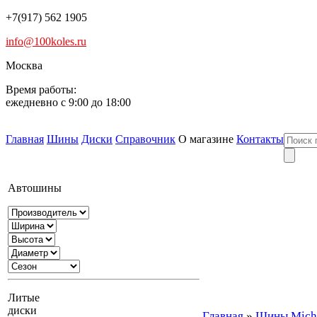
+7(917) 562 1905
info@100koles.ru
Москва
Время работы:
ежедневно с 9:00 до 18:00
Главная
Шины
Диски
Справочник
О магазине
Контакты
Автошины
Литые
диски
Главная
»
Шины Miche