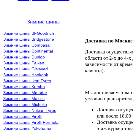
Зимние шины
Зимние шины BFGoodrich
Зимние шины Bridgestone
Доставка по Москве
Зимние шины Compasal
Зимние шины Continental
Доставка осуществля
Зимние шины Dunlop
области от 2-х до 4-х
Зимние шины Falken
зависимости от време
Зимние шины Gislaved
клиента).
Зимние шины Hankook
Зимние шины Ikon Tyres
Зимние шины Kumho
Мы доставляем товар
Зимние шины Matador
условии предваритель
Зимние шины Maxxis
Зимние шины Michelin
Доставка осущес
Зимние шины Nokian Tyres
или после 18.00
Зимние шины Pirelli
Доставка осущес
Зимние шины Pirelli Formula
этаж курьер тов
Зимние шины Yokohama