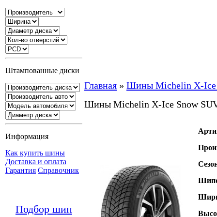
Штампованные диски
Главная
»
Шины Michelin X-Ic
Шины Michelin X-Ice Snow SU
Арти
Информация
Прои
Как купить шины
Доставка и оплата
Сезо
Гарантия
Справочник
Шипо
Шири
Подбор шин
Высо