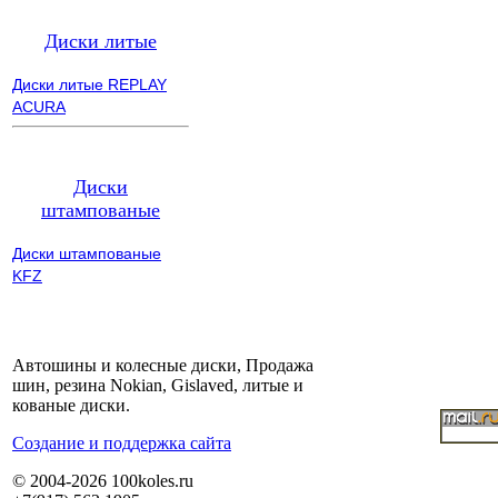
Диски литые
Диски литые REPLAY
ACURA
Диски
штампованые
Диски штампованые
KFZ
Автошины и колесные диски, Продажа
шин, резина Nokian, Gislaved, литые и
кованые диски.
Cоздание и поддержка сайта
© 2004-2026 100koles.ru