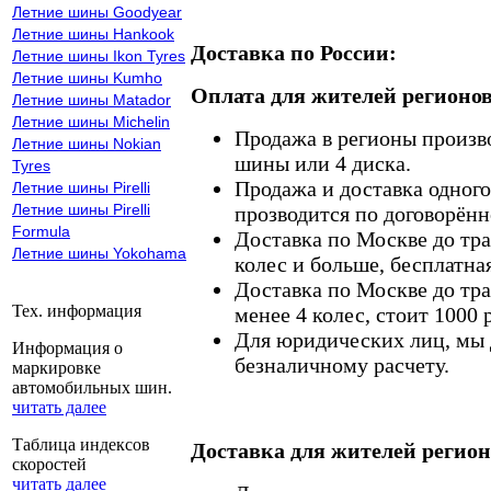
Летние шины Goodyear
Летние шины Hankook
Доставка по России:
Летние шины Ikon Tyres
Летние шины Kumho
Оплата для жителей регионов
Летние шины Matador
Летние шины Michelin
Продажа в регионы произв
Летние шины Nokian
шины или 4 диска.
Tyres
Продажа и доставка одного,
Летние шины Pirelli
Летние шины Pirelli
прозводится по договорённ
Formula
Доставка по Москве до тр
Летние шины Yokohama
колес и больше, бесплатная
Доставка по Москве до тр
Тех. информация
менее 4 колес, стоит 1000 
Для юридических лиц, мы д
Информация о
безналичному расчету.
маркировке
автомобильных шин.
читать далее
Таблица индексов
Доставка для жителей регион
скоростей
читать далее