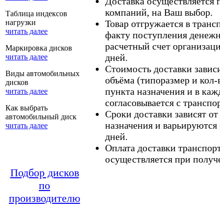
Доставка осуществляется
компаний, на Ваш выбор.
Таблица индексов
нагрузки
Товар отгружается в тран
читать далее
факту поступления денежн
расчетный счет организаци
Маркировка дисков
дней.
читать далее
Стоимость доставки зависит
Виды автомобильных
объёма (типоразмер и кол-
дисков
пункта назначения и в каж
читать далее
согласовывается с транспо
Как выбрать
Сроки доставки зависят от
автомобильный диск
назначения и варьируются 
читать далее
дней.
Оплата доставки транспор
осуществляется при получе
Подбор дисков
по
производителю