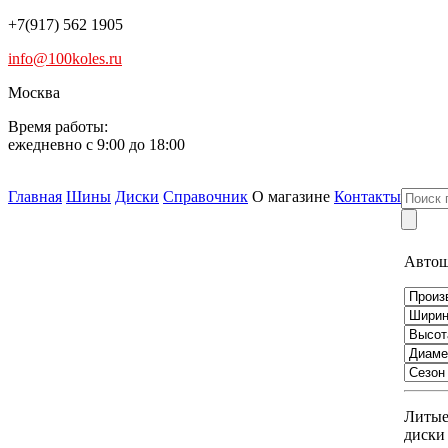
+7(917) 562 1905
info@100koles.ru
Москва
Время работы:
ежедневно с 9:00 до 18:00
Главная
Шины
Диски
Справочник
О магазине
Контакты
Авто
Литы
диски