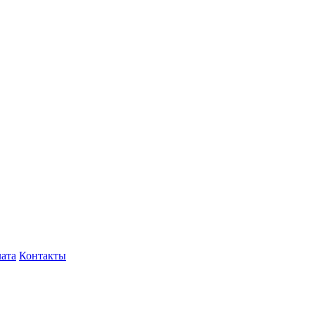
лата
Контакты