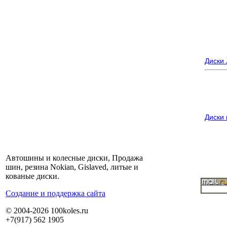
Диски
Диски
Автошины и колесные диски, Продажа
шин, резина Nokian, Gislaved, литые и
кованые диски.
Cоздание и поддержка сайта
© 2004-2026 100koles.ru
+7(917) 562 1905