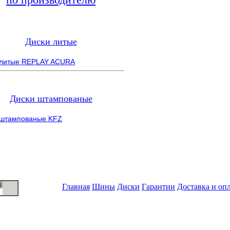
Диски литые
 литые REPLAY ACURA
Диски штампованые
 штампованые KFZ
Главная
Шины
Диски
Гарантии
Доставка и оп