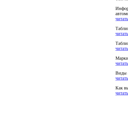
Инфор
автом
читать
Табли
читать
Табли
читать
Марки
читать
Виды 
читать
Как в
читать