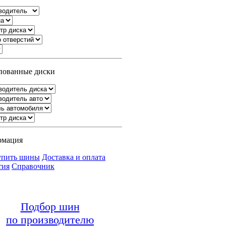
ованные диски
рмация
упить шины
Доставка и оплата
тия
Справочник
Подбор шин
по производителю