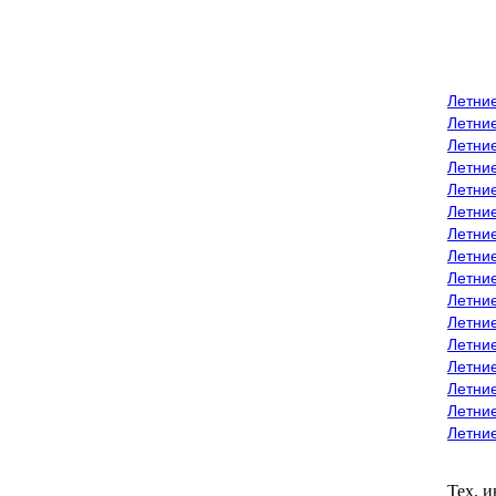
Летни
Летни
Летние
Летние
Летни
Летни
Летни
Летни
Летние
Летни
Летни
Летние
Летние
Летние
Летние
Летни
Тех. 