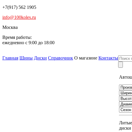
+7(917) 562 1905
info@100koles.ru
Москва
Время работы:
ежедневно с 9:00 до 18:00
Главная
Шины
Диски
Справочник
О магазине
Контакты
Авто
Литы
диски