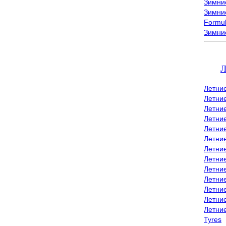
Зимние
Зимние
Formu
Зимни
Л
Летни
Летни
Летние
Летние
Летни
Летни
Летни
Летни
Летние
Летни
Летни
Летние
Летни
Tyres