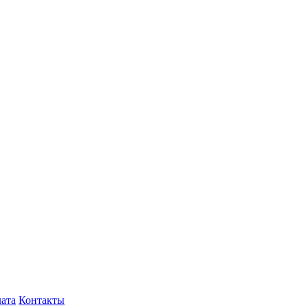
лата
Контакты