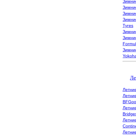
Зимни
Зимни
Зимни
Зимни
Tyres
Зимние
Зимние
Formu
Зимни
Yokoh
Ле
Летни
Летни
BFGoo
Летни
Bridge
Летни
Contin
Летни