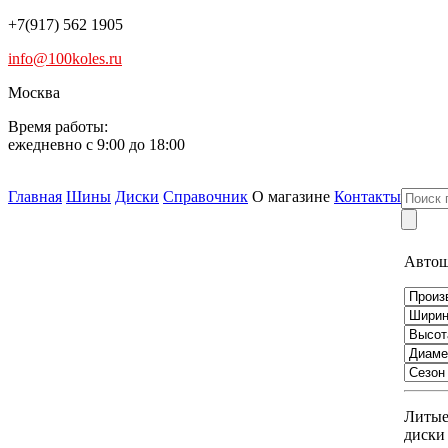
+7(917) 562 1905
info@100koles.ru
Москва
Время работы:
ежедневно с 9:00 до 18:00
Главная
Шины
Диски
Справочник
О магазине
Контакты
Авто
Литы
диски