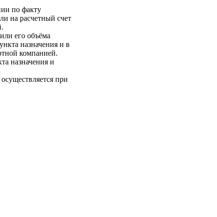
нии по факту
ли на расчетный счет
.
 или его объёма
пункта назначения и в
ртной компанией.
кта назначения и
 осуществляется при