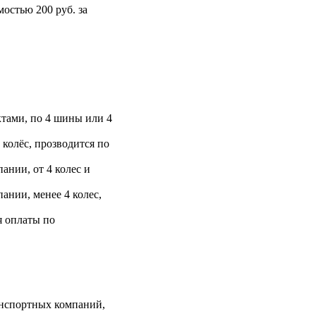
остью 200 руб. за
тами, по 4 шины или 4
 колёс, прозводится по
ании, от 4 колес и
ании, менее 4 колес,
я оплаты по
анспортных компаний,