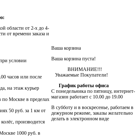
ю:
й области от 2-х до 4-
ти от времени заказа и
Ваша корзина
Ваша корзина пуста!
при условии
ВНИМАНИЕ!!!
Уважаемые Покупатели!
.00 часов или после
График работы офиса
да, на этаж курьер
С понедельника по пятницу, интернет-
магазин работает с 10.00 до 19.00
в по Москве в пределах
В субботу и в воскресенье, работаем в
х 50 руб. за 1 км от
дежурном режиме, заказы желательно
делать в электронном виде
 колёс, производится
 Москве 1000 руб. в