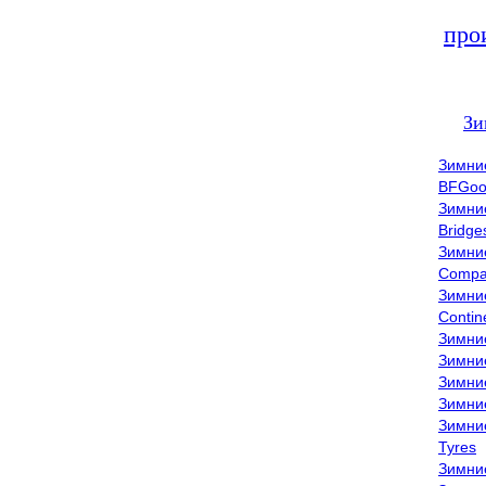
про
Зи
Зимни
BFGoo
Зимни
Bridge
Зимни
Compa
Зимни
Contin
Зимни
Зимни
Зимни
Зимни
Зимни
Tyres
Зимни