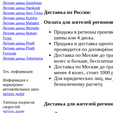
Летние шины Goodyear
Летние шины Hankook
Доставка по России:
Летние шины Ikon Tyres
Летние шины Kumho
Оплата для жителей регионов
Летние шины Matador
Летние шины Michelin
Продажа в регионы произв
Летние шины Nokian
шины или 4 диска.
Tyres
Продажа и доставка одного,
Летние шины Pirelli
Летние шины Pirelli
прозводится по договорённ
Formula
Доставка по Москве до тр
Летние шины Yokohama
колес и больше, бесплатная
Доставка по Москве до тр
Тех. информация
менее 4 колес, стоит 1000 
Для юридических лиц, мы д
Информация о
безналичному расчету.
маркировке
автомобильных шин.
читать далее
Таблица индексов
Доставка для жителей регион
скоростей
читать далее