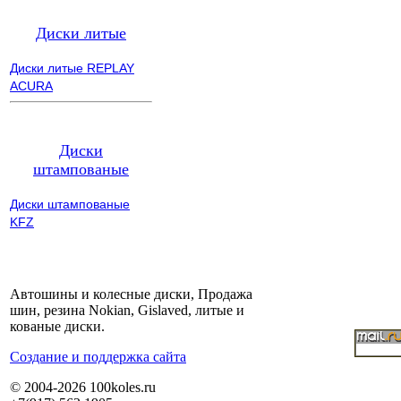
Диски литые
Диски литые REPLAY
ACURA
Диски
штампованые
Диски штампованые
KFZ
Автошины и колесные диски, Продажа
шин, резина Nokian, Gislaved, литые и
кованые диски.
Cоздание и поддержка сайта
© 2004-2026 100koles.ru