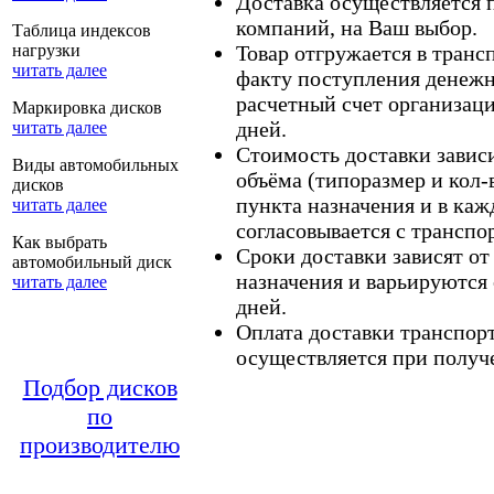
Доставка осуществляется
компаний, на Ваш выбор.
Таблица индексов
нагрузки
Товар отгружается в тран
читать далее
факту поступления денежн
расчетный счет организаци
Маркировка дисков
дней.
читать далее
Стоимость доставки зависит
Виды автомобильных
объёма (типоразмер и кол-
дисков
пункта назначения и в каж
читать далее
согласовывается с транспо
Как выбрать
Сроки доставки зависят от
автомобильный диск
назначения и варьируются 
читать далее
дней.
Оплата доставки транспор
осуществляется при получе
Подбор дисков
по
производителю