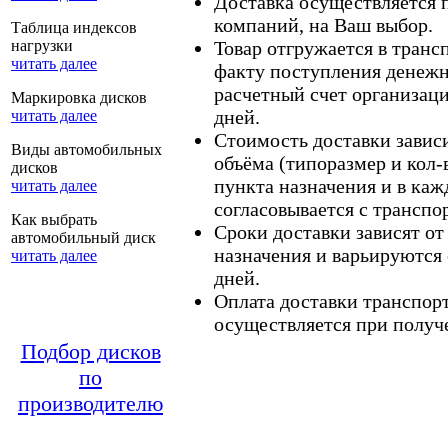
Доставка осуществляется
компаний, на Ваш выбор.
Таблица индексов
нагрузки
Товар отгружается в тран
читать далее
факту поступления денежн
расчетный счет организаци
Маркировка дисков
дней.
читать далее
Стоимость доставки зависит
Виды автомобильных
объёма (типоразмер и кол-
дисков
пункта назначения и в каж
читать далее
согласовывается с транспо
Как выбрать
Сроки доставки зависят от
автомобильный диск
назначения и варьируются 
читать далее
дней.
Оплата доставки транспор
осуществляется при получе
Подбор дисков
по
производителю