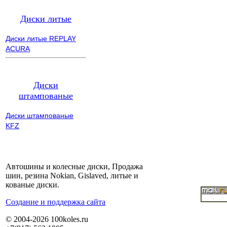
Диски литые
Диски литые REPLAY
ACURA
Диски
штампованые
Диски штампованые
KFZ
Автошины и колесные диски, Продажа
шин, резина Nokian, Gislaved, литые и
кованые диски.
Cоздание и поддержка сайта
© 2004-2026 100koles.ru