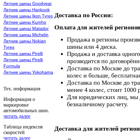
Летние шины Goodyear
Летние шины Hankook
Доставка по России:
Летние шины Ikon Tyres
Летние шины Kumho
Оплата для жителей регионов
Летние шины Matador
Летние шины Michelin
Продажа в регионы произв
Летние шины Nokian
шины или 4 диска.
Tyres
Продажа и доставка одного,
Летние шины Pirelli
Летние шины Pirelli
прозводится по договорённ
Formula
Доставка по Москве до тр
Летние шины Yokohama
колес и больше, бесплатная
Доставка по Москве до тр
Тех. информация
менее 4 колес, стоит 1000 
Для юридических лиц, мы д
Информация о
безналичному расчету.
маркировке
автомобильных шин.
читать далее
Таблица индексов
Доставка для жителей регион
скоростей
читать далее