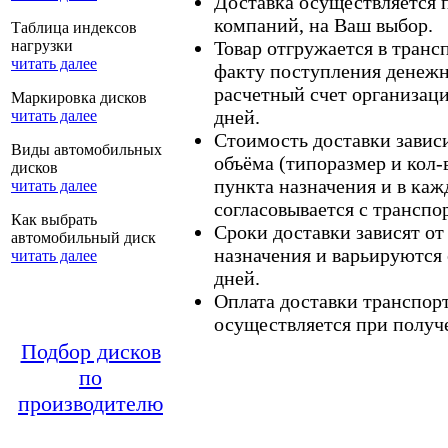
Доставка осуществляется
компаний, на Ваш выбор.
Таблица индексов
нагрузки
Товар отгружается в тран
читать далее
факту поступления денежн
расчетный счет организаци
Маркировка дисков
дней.
читать далее
Стоимость доставки зависит
Виды автомобильных
объёма (типоразмер и кол-
дисков
пункта назначения и в каж
читать далее
согласовывается с транспо
Как выбрать
Сроки доставки зависят от
автомобильный диск
назначения и варьируются 
читать далее
дней.
Оплата доставки транспор
осуществляется при получе
Подбор дисков
по
производителю