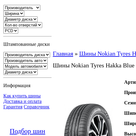
Штампованные диски
Главная
»
Шины Nokian Tyres H
Шины Nokian Tyres Hakka Blue
Арти
Информация
Прои
Как купить шины
Доставка и оплата
Сезо
Гарантия
Справочник
Шипо
Шири
Подбор шин
Высо