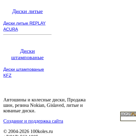
Диски литые
Диски литые REPLAY
ACURA
Диски
штампованые
Диски штампованые
KFZ
Автошины и колесные диски, Продажа
шин, резина Nokian, Gislaved, литые и
кованые диски.
Cоздание и поддержка сайта
© 2004-2026 100koles.ru