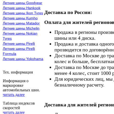
Летние шины Goodyear
Летние шины Hankook
Доставка по России:
Летние шины Ikon Tyres
Летние шины Kumho
Оплата для жителей регионов
Летние шины Matador
Летние шины Michelin
Продажа в регионы произв
Летние шины Nokian
шины или 4 диска.
Tyres
Продажа и доставка одного,
Летние шины Pirelli
Летние шины Pirelli
прозводится по договорённ
Formula
Доставка по Москве до тр
Летние шины Yokohama
колес и больше, бесплатная
Доставка по Москве до тр
Тех. информация
менее 4 колес, стоит 1000 
Для юридических лиц, мы д
Информация о
безналичному расчету.
маркировке
автомобильных шин.
читать далее
Таблица индексов
Доставка для жителей регион
скоростей
читать далее