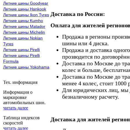
Летние шины Goodyear
Летние шины Hankook
Доставка по России:
Летние шины Ikon Tyres
Летние шины Kumho
Оплата для жителей регионов
Летние шины Matador
Летние шины Michelin
Продажа в регионы произв
Летние шины Nokian
шины или 4 диска.
Tyres
Продажа и доставка одного,
Летние шины Pirelli
Летние шины Pirelli
прозводится по договорённ
Formula
Доставка по Москве до тр
Летние шины Yokohama
колес и больше, бесплатная
Доставка по Москве до тр
Тех. информация
менее 4 колес, стоит 1000 
Для юридических лиц, мы д
Информация о
безналичному расчету.
маркировке
автомобильных шин.
читать далее
Таблица индексов
Доставка для жителей регион
скоростей
читать далее