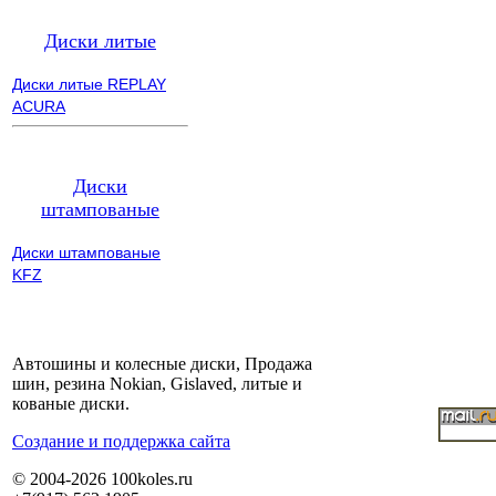
Диски литые
Диски литые REPLAY
ACURA
Диски
штампованые
Диски штампованые
KFZ
Автошины и колесные диски, Продажа
шин, резина Nokian, Gislaved, литые и
кованые диски.
Cоздание и поддержка сайта
© 2004-2026 100koles.ru