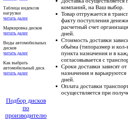
Доставка осуществляется
компаний, на Ваш выбор.
Таблица индексов
нагрузки
Товар отгружается в тран
читать далее
факту поступления денежн
расчетный счет организаци
Маркировка дисков
дней.
читать далее
Стоимость доставки зависит
Виды автомобильных
объёма (типоразмер и кол-
дисков
пункта назначения и в каж
читать далее
согласовывается с транспо
Как выбрать
Сроки доставки зависят от
автомобильный диск
назначения и варьируются 
читать далее
дней.
Оплата доставки транспор
осуществляется при получе
Подбор дисков
по
производителю