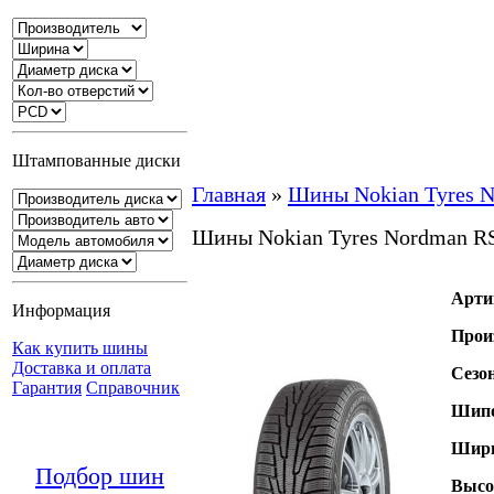
Штампованные диски
Главная
»
Шины Nokian Tyres 
Шины Nokian Tyres Nordman R
Арти
Информация
Прои
Как купить шины
Доставка и оплата
Сезо
Гарантия
Справочник
Шипо
Шири
Подбор шин
Высо