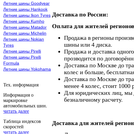
Летние шины Goodyear
Летние шины Hankook
Доставка по России:
Летние шины Ikon Tyres
Летние шины Kumho
Оплата для жителей регионов
Летние шины Matador
Летние шины Michelin
Продажа в регионы произв
Летние шины Nokian
шины или 4 диска.
Tyres
Продажа и доставка одного,
Летние шины Pirelli
Летние шины Pirelli
прозводится по договорённ
Formula
Доставка по Москве до тр
Летние шины Yokohama
колес и больше, бесплатная
Доставка по Москве до тр
Тех. информация
менее 4 колес, стоит 1000 
Для юридических лиц, мы д
Информация о
безналичному расчету.
маркировке
автомобильных шин.
читать далее
Таблица индексов
Доставка для жителей регион
скоростей
читать далее