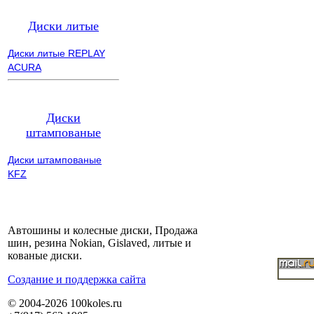
Диски литые
Диски литые REPLAY
ACURA
Диски
штампованые
Диски штампованые
KFZ
Автошины и колесные диски, Продажа
шин, резина Nokian, Gislaved, литые и
кованые диски.
Cоздание и поддержка сайта
© 2004-2026 100koles.ru