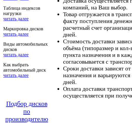
Доставка осуществляется
компаний, на Ваш выбор.
Таблица индексов
нагрузки
Товар отгружается в тран
читать далее
факту поступления денежн
расчетный счет организаци
Маркировка дисков
дней.
читать далее
Стоимость доставки зависит
Виды автомобильных
объёма (типоразмер и кол-
дисков
пункта назначения и в каж
читать далее
согласовывается с транспо
Как выбрать
Сроки доставки зависят от
автомобильный диск
назначения и варьируются 
читать далее
дней.
Оплата доставки транспор
осуществляется при получе
Подбор дисков
по
производителю