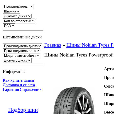
Штампованные диски
Главная
»
Шины Nokian Tyres P
Шины Nokian Tyres Powerproof
Арти
Информация
Прои
Как купить шины
Доставка и оплата
Сезо
Гарантия
Справочник
Шипо
Шири
Подбор шин
Высо