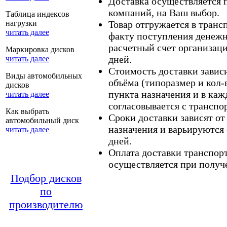
Доставка осуществляется
компаний, на Ваш выбор.
Таблица индексов
нагрузки
Товар отгружается в тран
читать далее
факту поступления денежн
расчетный счет организаци
Маркировка дисков
дней.
читать далее
Стоимость доставки зависит
Виды автомобильных
объёма (типоразмер и кол-
дисков
пункта назначения и в каж
читать далее
согласовывается с транспо
Как выбрать
Сроки доставки зависят от
автомобильный диск
назначения и варьируются 
читать далее
дней.
Оплата доставки транспор
осуществляется при получе
Подбор дисков
по
производителю