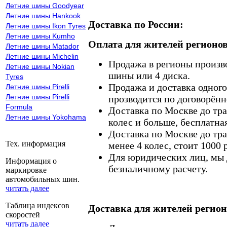
Летние шины Goodyear
Летние шины Hankook
Доставка по России:
Летние шины Ikon Tyres
Летние шины Kumho
Оплата для жителей регионов
Летние шины Matador
Летние шины Michelin
Продажа в регионы произв
Летние шины Nokian
шины или 4 диска.
Tyres
Продажа и доставка одного,
Летние шины Pirelli
Летние шины Pirelli
прозводится по договорённ
Formula
Доставка по Москве до тр
Летние шины Yokohama
колес и больше, бесплатная
Доставка по Москве до тр
Тех. информация
менее 4 колес, стоит 1000 
Для юридических лиц, мы д
Информация о
безналичному расчету.
маркировке
автомобильных шин.
читать далее
Таблица индексов
Доставка для жителей регион
скоростей
читать далее