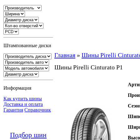
Штампованные диски
Главная
»
Шины Pirelli Cinturat
Шины Pirelli Cinturato P1
Арти
Информация
Прои
Как купить шины
Доставка и оплата
Сезо
Гарантия
Справочник
Шипо
Шири
Подбор шин
Высо