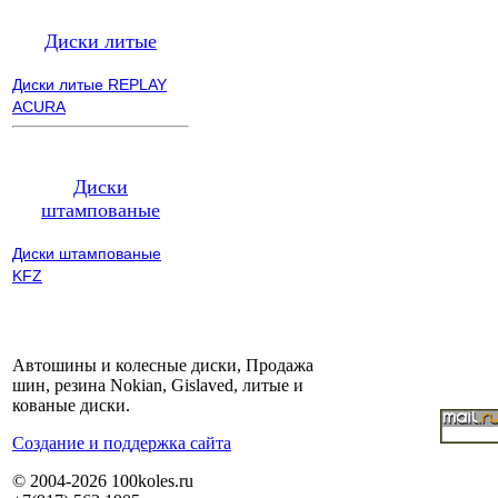
Диски литые
Диски литые REPLAY
ACURA
Диски
штампованые
Диски штампованые
KFZ
Автошины и колесные диски, Продажа
шин, резина Nokian, Gislaved, литые и
кованые диски.
Cоздание и поддержка сайта
© 2004-2026 100koles.ru