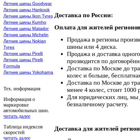
Летние шины Goodyear
Летние шины Hankook
Доставка по России:
Летние шины Ikon Tyres
Летние шины Kumho
Оплата для жителей регионов
Летние шины Matador
Летние шины Michelin
Продажа в регионы произв
Летние шины Nokian
шины или 4 диска.
Tyres
Продажа и доставка одного,
Летние шины Pirelli
Летние шины Pirelli
прозводится по договорённ
Formula
Доставка по Москве до тр
Летние шины Yokohama
колес и больше, бесплатная
Доставка по Москве до тр
Тех. информация
менее 4 колес, стоит 1000 
Для юридических лиц, мы д
Информация о
безналичному расчету.
маркировке
автомобильных шин.
читать далее
Таблица индексов
Доставка для жителей регион
скоростей
читать далее