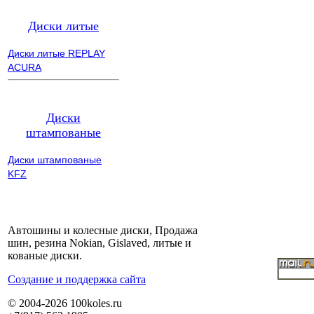
Диски литые
Диски литые REPLAY
ACURA
Диски
штампованые
Диски штампованые
KFZ
Автошины и колесные диски, Продажа
шин, резина Nokian, Gislaved, литые и
кованые диски.
Cоздание и поддержка сайта
© 2004-2026 100koles.ru