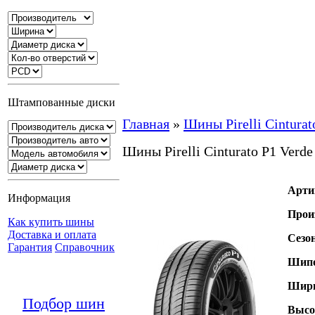
Штампованные диски
Главная
»
Шины Pirelli Cinturat
Шины Pirelli Cinturato P1 Verde
Арти
Информация
Прои
Как купить шины
Доставка и оплата
Сезо
Гарантия
Справочник
Шипо
Шири
Подбор шин
Высо