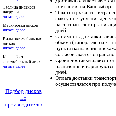
Доставка осуществляется
компаний, на Ваш выбор.
Таблица индексов
нагрузки
Товар отгружается в тран
читать далее
факту поступления денежн
расчетный счет организаци
Маркировка дисков
дней.
читать далее
Стоимость доставки зависит
Виды автомобильных
объёма (типоразмер и кол-
дисков
пункта назначения и в каж
читать далее
согласовывается с транспо
Как выбрать
Сроки доставки зависят от
автомобильный диск
назначения и варьируются 
читать далее
дней.
Оплата доставки транспор
осуществляется при получе
Подбор дисков
по
производителю