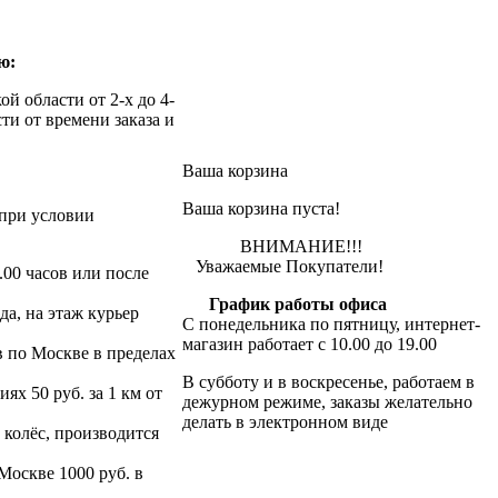
ю:
й области от 2-х до 4-
ти от времени заказа и
Ваша корзина
Ваша корзина пуста!
при условии
ВНИМАНИЕ!!!
Уважаемые Покупатели!
.00 часов или после
График работы офиса
да, на этаж курьер
С понедельника по пятницу, интернет-
магазин работает с 10.00 до 19.00
в по Москве в пределах
В субботу и в воскресенье, работаем в
х 50 руб. за 1 км от
дежурном режиме, заказы желательно
делать в электронном виде
 колёс, производится
 Москве 1000 руб. в