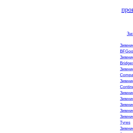
про
Зи
Зимни
BFGoo
Зимни
Bridge
Зимни
Compa
Зимни
Contin
Зимни
Зимни
Зимни
Зимни
Зимни
Tyres
Зимни