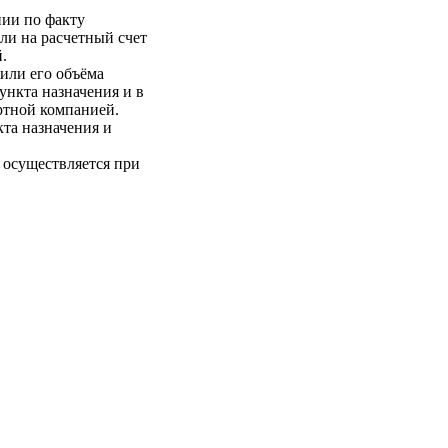
нии по факту
ли на расчетный счет
.
 или его объёма
пункта назначения и в
ртной компанией.
кта назначения и
 осуществляется при