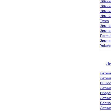
Зимни
Зимни
Зимни
Зимни
Tyres
Зимние
Зимние
Formu
Зимни
Yokoh
Ле
Летни
Летни
BFGoo
Летни
Bridge
Летни
Contin
Летни