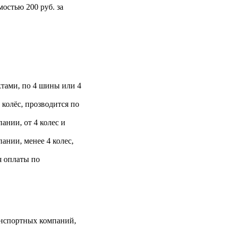
остью 200 руб. за
тами, по 4 шины или 4
 колёс, прозводится по
ании, от 4 колес и
ании, менее 4 колес,
я оплаты по
анспортных компаний,