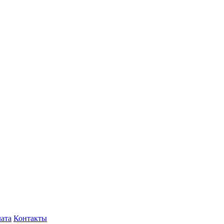
лата
Контакты