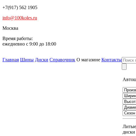
+7(917) 562 1905
info@100koles.ru
Москва
Время работы:
ежедневно с 9:00 до 18:00
Главная
Шины
Диски
Справочник
О магазине
Контакты
Авто
Литы
диски