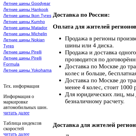
Летние шины Goodyear
Летние шины Hankook
Доставка по России:
Летние шины Ikon Tyres
Летние шины Kumho
Оплата для жителей регионов
Летние шины Matador
Летние шины Michelin
Продажа в регионы произв
Летние шины Nokian
шины или 4 диска.
Tyres
Продажа и доставка одного,
Летние шины Pirelli
Летние шины Pirelli
прозводится по договорённ
Formula
Доставка по Москве до тр
Летние шины Yokohama
колес и больше, бесплатная
Доставка по Москве до тр
Тех. информация
менее 4 колес, стоит 1000 
Для юридических лиц, мы д
Информация о
безналичному расчету.
маркировке
автомобильных шин.
читать далее
Таблица индексов
Доставка для жителей регион
скоростей
читать далее