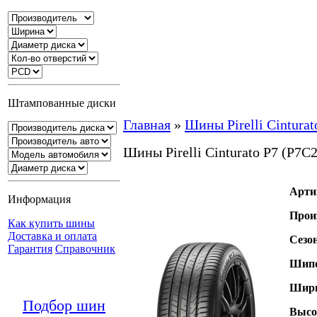
Штампованные диски
Главная
»
Шины Pirelli Cinturat
Шины Pirelli Cinturato P7 (P7C2
Арти
Информация
Прои
Как купить шины
Доставка и оплата
Сезо
Гарантия
Справочник
Шипо
Шири
Подбор шин
Высо