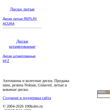
Диски литые
Диски литые REPLAY
ACURA
Диски
штампованые
Диски штампованые
KFZ
Автошины и колесные диски, Продажа
шин, резина Nokian, Gislaved, литые и
кованые диски.
Cоздание и поддержка сайта
© 2004-2026 100koles.ru