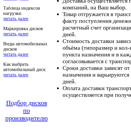
Доставка осуществляется
компаний, на Ваш выбор.
Таблица индексов
нагрузки
Товар отгружается в тран
читать далее
факту поступления денежн
расчетный счет организаци
Маркировка дисков
дней.
читать далее
Стоимость доставки зависит
Виды автомобильных
объёма (типоразмер и кол-
дисков
пункта назначения и в каж
читать далее
согласовывается с транспо
Как выбрать
Сроки доставки зависят от
автомобильный диск
назначения и варьируются 
читать далее
дней.
Оплата доставки транспор
осуществляется при получе
Подбор дисков
по
производителю