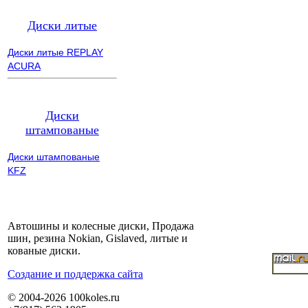
Диски литые
Диски литые REPLAY
ACURA
Диски
штампованые
Диски штампованые
KFZ
Автошины и колесные диски, Продажа
шин, резина Nokian, Gislaved, литые и
кованые диски.
Cоздание и поддержка сайта
© 2004-2026 100koles.ru