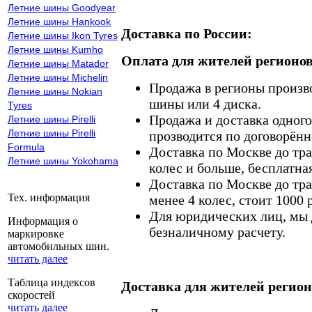
Летние шины Goodyear
Летние шины Hankook
Доставка по России:
Летние шины Ikon Tyres
Летние шины Kumho
Оплата для жителей регионов
Летние шины Matador
Летние шины Michelin
Продажа в регионы произв
Летние шины Nokian
шины или 4 диска.
Tyres
Продажа и доставка одного,
Летние шины Pirelli
Летние шины Pirelli
прозводится по договорённ
Formula
Доставка по Москве до тр
Летние шины Yokohama
колес и больше, бесплатная
Доставка по Москве до тр
Тех. информация
менее 4 колес, стоит 1000 
Для юридических лиц, мы д
Информация о
безналичному расчету.
маркировке
автомобильных шин.
читать далее
Таблица индексов
Доставка для жителей регион
скоростей
читать далее