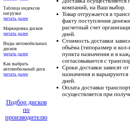
Доставка осуществляется
компаний, на Ваш выбор.
Таблица индексов
нагрузки
Товар отгружается в тран
читать далее
факту поступления денежн
расчетный счет организаци
Маркировка дисков
дней.
читать далее
Стоимость доставки зависит
Виды автомобильных
объёма (типоразмер и кол-
дисков
пункта назначения и в каж
читать далее
согласовывается с транспо
Как выбрать
Сроки доставки зависят от
автомобильный диск
назначения и варьируются 
читать далее
дней.
Оплата доставки транспор
осуществляется при получе
Подбор дисков
по
производителю