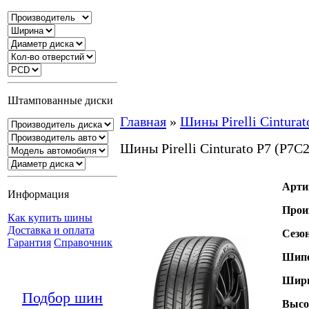
Штампованные диски
Главная
»
Шины Pirelli Cinturat
Шины Pirelli Cinturato P7 (P7C2
Арти
Информация
Прои
Как купить шины
Доставка и оплата
Сезо
Гарантия
Справочник
Шипо
Шири
Подбор шин
Высо