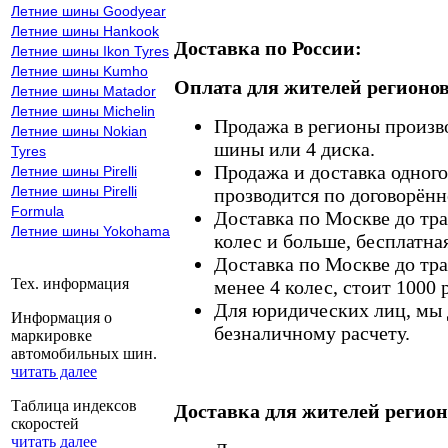
Летние шины Goodyear
Летние шины Hankook
Доставка по России:
Летние шины Ikon Tyres
Летние шины Kumho
Оплата для жителей регионов
Летние шины Matador
Летние шины Michelin
Продажа в регионы произв
Летние шины Nokian
шины или 4 диска.
Tyres
Продажа и доставка одного,
Летние шины Pirelli
Летние шины Pirelli
прозводится по договорённ
Formula
Доставка по Москве до тр
Летние шины Yokohama
колес и больше, бесплатная
Доставка по Москве до тр
Тех. информация
менее 4 колес, стоит 1000 
Для юридических лиц, мы д
Информация о
безналичному расчету.
маркировке
автомобильных шин.
читать далее
Таблица индексов
Доставка для жителей регион
скоростей
читать далее