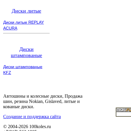
Диски литые
Диски литые REPLAY
ACURA
Диски
штампованые
Диски штампованые
KFZ
Автошины и колесные диски, Продажа
шин, резина Nokian, Gislaved, литые и
кованые диски.
Cоздание и поддержка сайта
© 2004-2026 100koles.ru