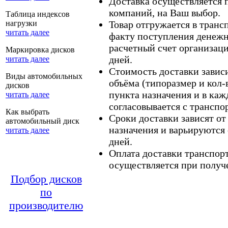
Доставка осуществляется
компаний, на Ваш выбор.
Таблица индексов
нагрузки
Товар отгружается в тран
читать далее
факту поступления денежн
расчетный счет организаци
Маркировка дисков
дней.
читать далее
Стоимость доставки зависит
Виды автомобильных
объёма (типоразмер и кол-
дисков
пункта назначения и в каж
читать далее
согласовывается с транспо
Как выбрать
Сроки доставки зависят от
автомобильный диск
назначения и варьируются 
читать далее
дней.
Оплата доставки транспор
осуществляется при получе
Подбор дисков
по
производителю