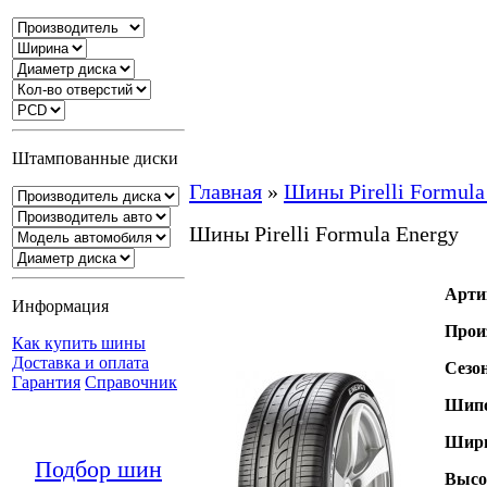
Штампованные диски
Главная
»
Шины Pirelli Formula
Шины Pirelli Formula Energy
Арти
Информация
Прои
Как купить шины
Доставка и оплата
Сезо
Гарантия
Справочник
Шипо
Шири
Подбор шин
Высо