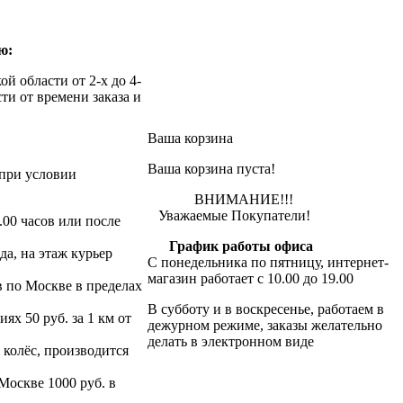
ю:
й области от 2-х до 4-
ти от времени заказа и
Ваша корзина
Ваша корзина пуста!
при условии
ВНИМАНИЕ!!!
Уважаемые Покупатели!
.00 часов или после
График работы офиса
да, на этаж курьер
С понедельника по пятницу, интернет-
магазин работает с 10.00 до 19.00
в по Москве в пределах
В субботу и в воскресенье, работаем в
х 50 руб. за 1 км от
дежурном режиме, заказы желательно
делать в электронном виде
 колёс, производится
 Москве 1000 руб. в