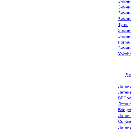
Зимни
Зимни
Зимни
Зимни
Tyres
Зимние
Зимние
Formu
Зимни
Yokoh
Ле
Летни
Летни
BFGoo
Летни
Bridge
Летни
Contin
Летни