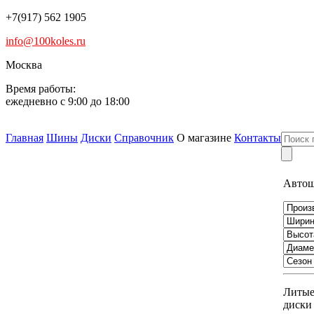
+7(917) 562 1905
info@100koles.ru
Москва
Время работы:
ежедневно с 9:00 до 18:00
Главная
Шины
Диски
Справочник
О магазине
Контакты
Авто
Литы
диски