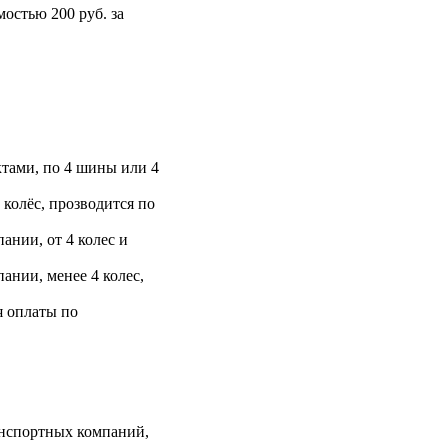
остью 200 руб. за
тами, по 4 шины или 4
 колёс, прозводится по
ании, от 4 колес и
ании, менее 4 колес,
я оплаты по
анспортных компаний,