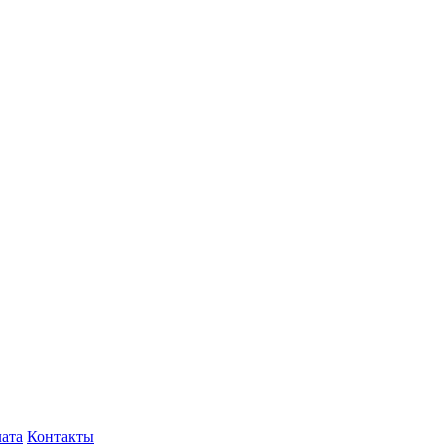
лата
Контакты