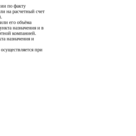
нии по факту
ли на расчетный счет
.
 или его объёма
пункта назначения и в
ртной компанией.
кта назначения и
 осуществляется при