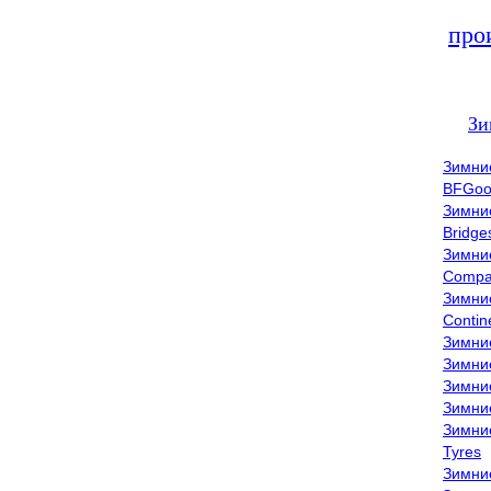
про
Зи
Зимни
BFGoo
Зимни
Bridge
Зимни
Compa
Зимни
Contin
Зимни
Зимни
Зимни
Зимни
Зимни
Tyres
Зимни