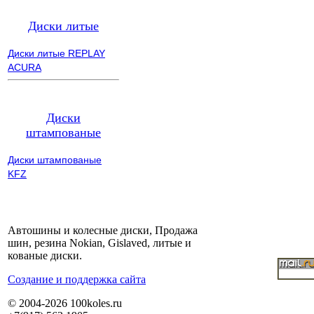
Диски литые
Диски литые REPLAY
ACURA
Диски
штампованые
Диски штампованые
KFZ
Автошины и колесные диски, Продажа
шин, резина Nokian, Gislaved, литые и
кованые диски.
Cоздание и поддержка сайта
© 2004-2026 100koles.ru