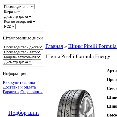
Штампованные диски
Главная
»
Шины Pirelli Formula
Шины Pirelli Formula Energy
Арти
Информация
Прои
Как купить шины
Доставка и оплата
Сезо
Гарантия
Справочник
Шипо
Шири
Подбор шин
Высо