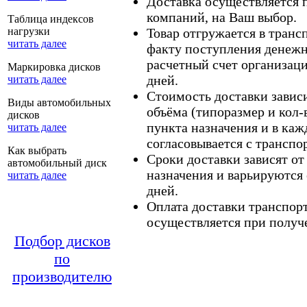
Доставка осуществляется
компаний, на Ваш выбор.
Таблица индексов
нагрузки
Товар отгружается в тран
читать далее
факту поступления денежн
расчетный счет организаци
Маркировка дисков
дней.
читать далее
Стоимость доставки зависит
Виды автомобильных
объёма (типоразмер и кол-
дисков
пункта назначения и в каж
читать далее
согласовывается с транспо
Как выбрать
Сроки доставки зависят от
автомобильный диск
назначения и варьируются 
читать далее
дней.
Оплата доставки транспор
осуществляется при получе
Подбор дисков
по
производителю