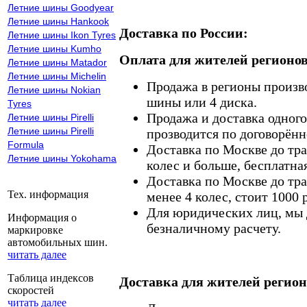
Летние шины Goodyear
Летние шины Hankook
Доставка по России:
Летние шины Ikon Tyres
Летние шины Kumho
Оплата для жителей регионов
Летние шины Matador
Летние шины Michelin
Продажа в регионы произв
Летние шины Nokian
шины или 4 диска.
Tyres
Продажа и доставка одного,
Летние шины Pirelli
Летние шины Pirelli
прозводится по договорённ
Formula
Доставка по Москве до тр
Летние шины Yokohama
колес и больше, бесплатная
Доставка по Москве до тр
Тех. информация
менее 4 колес, стоит 1000 
Для юридических лиц, мы д
Информация о
безналичному расчету.
маркировке
автомобильных шин.
читать далее
Таблица индексов
Доставка для жителей регион
скоростей
читать далее