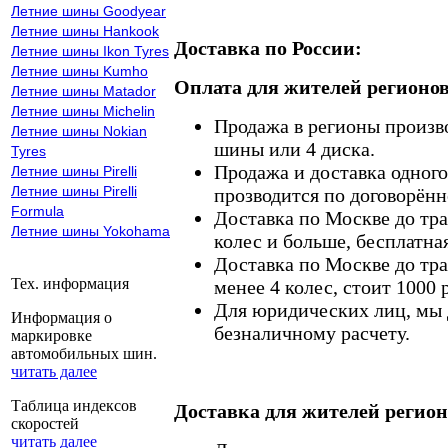
Летние шины Goodyear
Летние шины Hankook
Доставка по России:
Летние шины Ikon Tyres
Летние шины Kumho
Оплата для жителей регионов
Летние шины Matador
Летние шины Michelin
Продажа в регионы произв
Летние шины Nokian
шины или 4 диска.
Tyres
Продажа и доставка одного,
Летние шины Pirelli
Летние шины Pirelli
прозводится по договорённ
Formula
Доставка по Москве до тр
Летние шины Yokohama
колес и больше, бесплатная
Доставка по Москве до тр
Тех. информация
менее 4 колес, стоит 1000 
Для юридических лиц, мы д
Информация о
безналичному расчету.
маркировке
автомобильных шин.
читать далее
Таблица индексов
Доставка для жителей регион
скоростей
читать далее