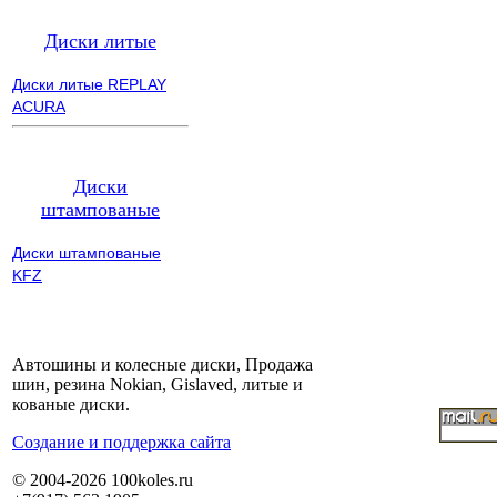
Диски литые
Диски литые REPLAY
ACURA
Диски
штампованые
Диски штампованые
KFZ
Автошины и колесные диски, Продажа
шин, резина Nokian, Gislaved, литые и
кованые диски.
Cоздание и поддержка сайта
© 2004-2026 100koles.ru