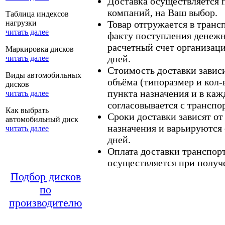
Доставка осуществляется
компаний, на Ваш выбор.
Таблица индексов
нагрузки
Товар отгружается в тран
читать далее
факту поступления денежн
расчетный счет организаци
Маркировка дисков
дней.
читать далее
Стоимость доставки зависит
Виды автомобильных
объёма (типоразмер и кол-
дисков
пункта назначения и в каж
читать далее
согласовывается с транспо
Как выбрать
Сроки доставки зависят от
автомобильный диск
назначения и варьируются 
читать далее
дней.
Оплата доставки транспор
осуществляется при получе
Подбор дисков
по
производителю