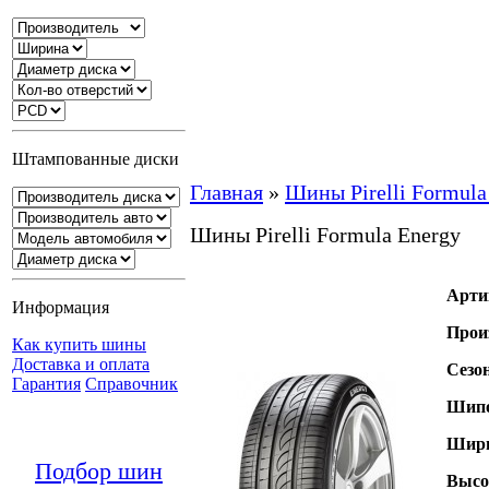
Штампованные диски
Главная
»
Шины Pirelli Formula
Шины Pirelli Formula Energy
Арти
Информация
Прои
Как купить шины
Доставка и оплата
Сезо
Гарантия
Справочник
Шипо
Шири
Подбор шин
Высо