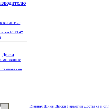
изводителю
иски литые
 литые REPLAY
A
Диски
ампованые
 штампованые
Главная
Шины
Диски
Гарантии
Доставка и оп