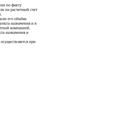
нии по факту
ли на расчетный счет
.
 или его объёма
пункта назначения и в
ртной компанией.
кта назначения и
 осуществляется при