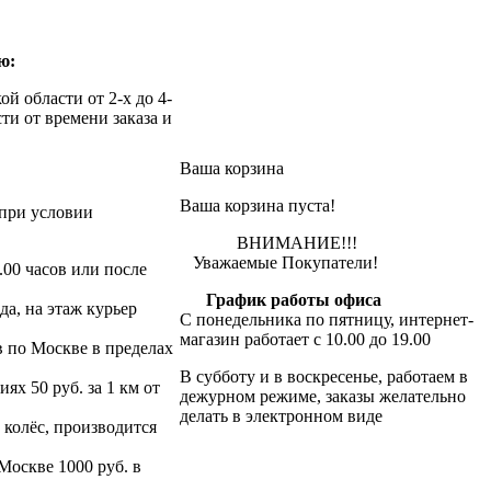
ю:
й области от 2-х до 4-
ти от времени заказа и
Ваша корзина
Ваша корзина пуста!
при условии
ВНИМАНИЕ!!!
Уважаемые Покупатели!
.00 часов или после
График работы офиса
да, на этаж курьер
С понедельника по пятницу, интернет-
магазин работает с 10.00 до 19.00
в по Москве в пределах
В субботу и в воскресенье, работаем в
х 50 руб. за 1 км от
дежурном режиме, заказы желательно
делать в электронном виде
 колёс, производится
 Москве 1000 руб. в