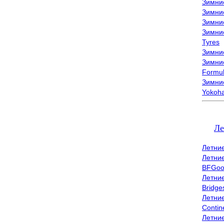
Зимни
Зимни
Зимни
Зимни
Tyres
Зимние
Зимние
Formu
Зимни
Yokoh
Ле
Летни
Летни
BFGoo
Летни
Bridge
Летни
Contin
Летни