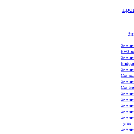
про
Зи
Зимни
BFGoo
Зимни
Bridge
Зимни
Compa
Зимни
Contin
Зимни
Зимни
Зимни
Зимни
Зимни
Tyres
Зимни