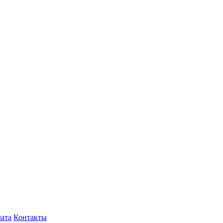
лата
Контакты