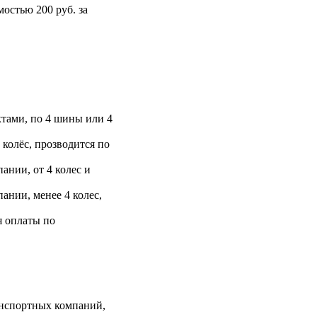
остью 200 руб. за
тами, по 4 шины или 4
 колёс, прозводится по
ании, от 4 колес и
ании, менее 4 колес,
я оплаты по
анспортных компаний,