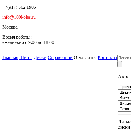
+7(917) 562 1905
info@100koles.ru
Москва
Время работы:
ежедневно с 9:00 до 18:00
Главная
Шины
Диски
Справочник
О магазине
Контакты
Авто
Литы
диски