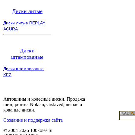
Диски литые
Диски литые REPLAY
ACURA
Диски
штампованые
Диски штампованые
KFZ
Автошины и колесные диски, Продажа
шин, резина Nokian, Gislaved, литые и
кованые диски.
Cоздание и поддержка сайта
© 2004-2026 100koles.ru