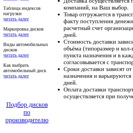
Доставка осуществляется
компаний, на Ваш выбор.
Таблица индексов
нагрузки
Товар отгружается в тран
читать далее
факту поступления денежн
расчетный счет организаци
Маркировка дисков
дней.
читать далее
Стоимость доставки зависит
Виды автомобильных
объёма (типоразмер и кол-
дисков
пункта назначения и в каж
читать далее
согласовывается с транспо
Как выбрать
Сроки доставки зависят от
автомобильный диск
назначения и варьируются 
читать далее
дней.
Оплата доставки транспор
осуществляется при получе
Подбор дисков
по
производителю