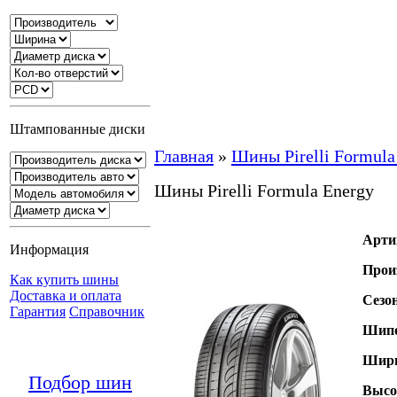
Штампованные диски
Главная
»
Шины Pirelli Formula
Шины Pirelli Formula Energy
Арти
Информация
Прои
Как купить шины
Доставка и оплата
Сезо
Гарантия
Справочник
Шипо
Шири
Подбор шин
Высо