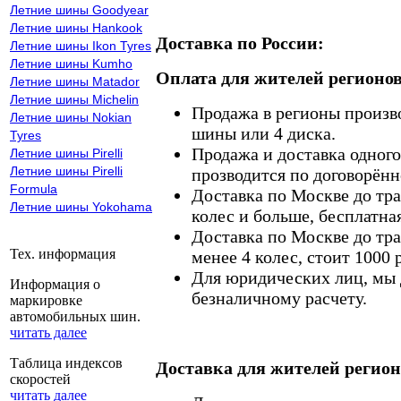
Летние шины Goodyear
Летние шины Hankook
Доставка по России:
Летние шины Ikon Tyres
Летние шины Kumho
Оплата для жителей регионов
Летние шины Matador
Летние шины Michelin
Продажа в регионы произв
Летние шины Nokian
шины или 4 диска.
Tyres
Продажа и доставка одного,
Летние шины Pirelli
Летние шины Pirelli
прозводится по договорённ
Formula
Доставка по Москве до тр
Летние шины Yokohama
колес и больше, бесплатная
Доставка по Москве до тр
Тех. информация
менее 4 колес, стоит 1000 
Для юридических лиц, мы д
Информация о
безналичному расчету.
маркировке
автомобильных шин.
читать далее
Таблица индексов
Доставка для жителей регион
скоростей
читать далее