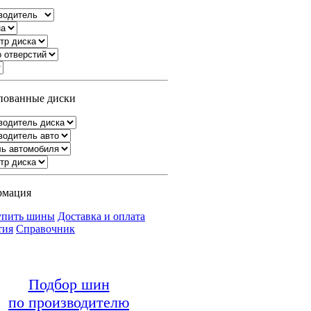
ованные диски
рмация
упить шины
Доставка и оплата
тия
Справочник
Подбор шин
по производителю