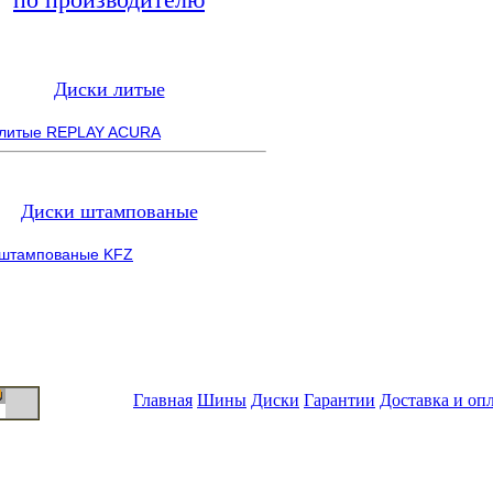
Диски литые
 литые REPLAY ACURA
Диски штампованые
 штампованые KFZ
Главная
Шины
Диски
Гарантии
Доставка и оп