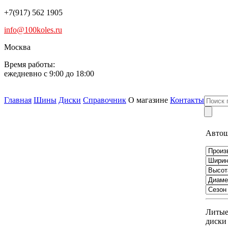
+7(917) 562 1905
info@100koles.ru
Москва
Время работы:
ежедневно с 9:00 до 18:00
Главная
Шины
Диски
Справочник
О магазине
Контакты
Авто
Литы
диски