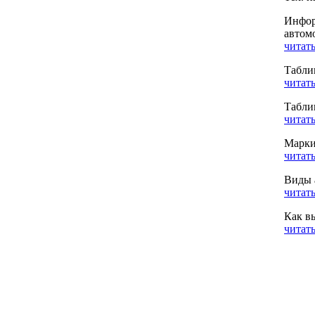
Инфор
автом
читать
Табли
читать
Табли
читать
Марки
читать
Виды 
читать
Как в
читать