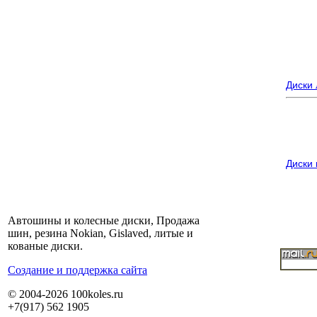
Диски
Диски
Автошины и колесные диски, Продажа
шин, резина Nokian, Gislaved, литые и
кованые диски.
Cоздание и поддержка сайта
© 2004-2026 100koles.ru
+7(917) 562 1905