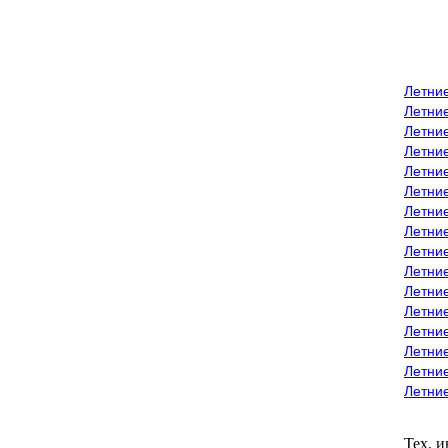
Летни
Летни
Летние
Летние
Летни
Летни
Летни
Летни
Летние
Летни
Летни
Летние
Летние
Летние
Летние
Летни
Тех. 