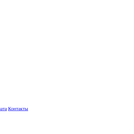
лата
Контакты