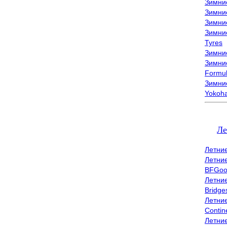
Зимни
Зимни
Зимни
Зимни
Tyres
Зимние
Зимние
Formu
Зимни
Yokoh
Ле
Летни
Летни
BFGoo
Летни
Bridge
Летни
Contin
Летни