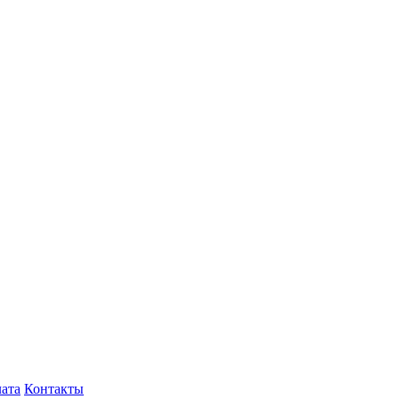
лата
Контакты