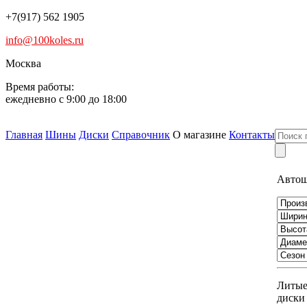
+7(917) 562 1905
info@100koles.ru
Москва
Время работы:
ежедневно с 9:00 до 18:00
Главная
Шины
Диски
Справочник
О магазине
Контакты
Авто
Литы
диски