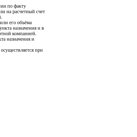
нии по факту
ли на расчетный счет
.
 или его объёма
пункта назначения и в
ртной компанией.
кта назначения и
 осуществляется при