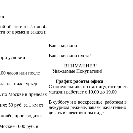
ю:
й области от 2-х до 4-
ти от времени заказа и
Ваша корзина
Ваша корзина пуста!
при условии
ВНИМАНИЕ!!!
Уважаемые Покупатели!
.00 часов или после
График работы офиса
да, на этаж курьер
С понедельника по пятницу, интернет-
магазин работает с 10.00 до 19.00
в по Москве в пределах
В субботу и в воскресенье, работаем в
х 50 руб. за 1 км от
дежурном режиме, заказы желательно
делать в электронном виде
 колёс, производится
 Москве 1000 руб. в