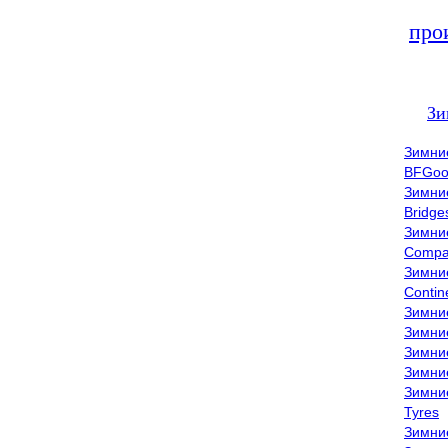
про
Зи
Зимни
BFGoo
Зимни
Bridge
Зимни
Compa
Зимни
Contin
Зимни
Зимни
Зимни
Зимни
Зимни
Tyres
Зимни