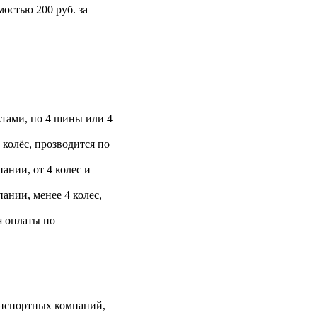
остью 200 руб. за
тами, по 4 шины или 4
 колёс, прозводится по
ании, от 4 колес и
ании, менее 4 колес,
я оплаты по
анспортных компаний,