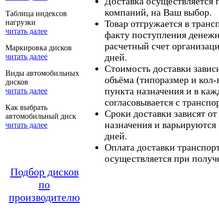
Доставка осуществляется
компаний, на Ваш выбор.
Таблица индексов
нагрузки
Товар отгружается в тран
читать далее
факту поступления денежн
расчетный счет организаци
Маркировка дисков
дней.
читать далее
Стоимость доставки зависит
Виды автомобильных
объёма (типоразмер и кол-
дисков
пункта назначения и в каж
читать далее
согласовывается с транспо
Как выбрать
Сроки доставки зависят от
автомобильный диск
назначения и варьируются 
читать далее
дней.
Оплата доставки транспор
осуществляется при получе
Подбор дисков
по
производителю