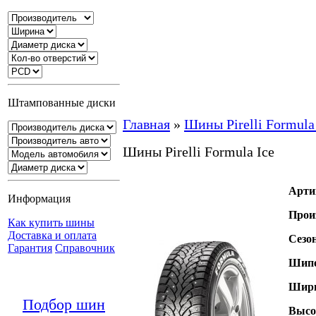
Штампованные диски
Главная
»
Шины Pirelli Formula
Шины Pirelli Formula Ice
Арти
Информация
Прои
Как купить шины
Доставка и оплата
Сезо
Гарантия
Справочник
Шипо
Шири
Подбор шин
Высо