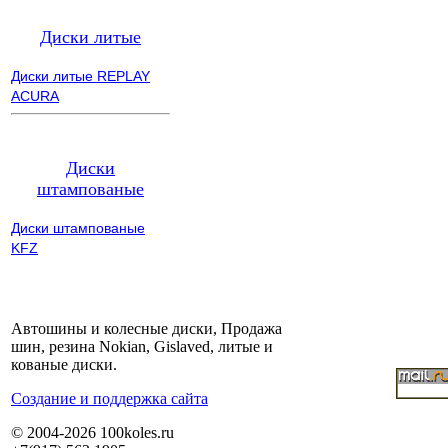
Диски литые
Диски литые REPLAY
ACURA
Диски
штампованые
Диски штампованые
KFZ
Автошины и колесные диски, Продажа
шин, резина Nokian, Gislaved, литые и
кованые диски.
Cоздание и поддержка сайта
© 2004-2026 100koles.ru