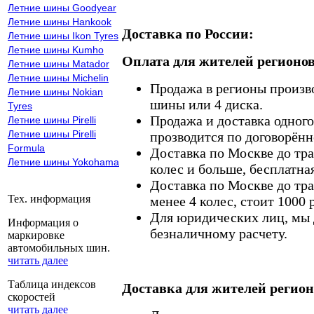
Летние шины Goodyear
Летние шины Hankook
Доставка по России:
Летние шины Ikon Tyres
Летние шины Kumho
Оплата для жителей регионов
Летние шины Matador
Летние шины Michelin
Продажа в регионы произв
Летние шины Nokian
шины или 4 диска.
Tyres
Продажа и доставка одного,
Летние шины Pirelli
Летние шины Pirelli
прозводится по договорённ
Formula
Доставка по Москве до тр
Летние шины Yokohama
колес и больше, бесплатная
Доставка по Москве до тр
Тех. информация
менее 4 колес, стоит 1000 
Для юридических лиц, мы д
Информация о
безналичному расчету.
маркировке
автомобильных шин.
читать далее
Таблица индексов
Доставка для жителей регион
скоростей
читать далее