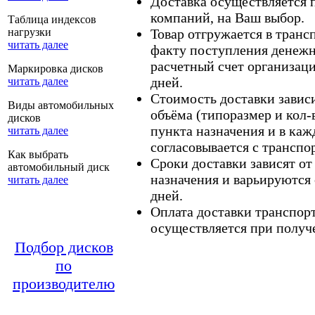
Доставка осуществляется
компаний, на Ваш выбор.
Таблица индексов
нагрузки
Товар отгружается в тран
читать далее
факту поступления денежн
расчетный счет организаци
Маркировка дисков
дней.
читать далее
Стоимость доставки зависит
Виды автомобильных
объёма (типоразмер и кол-
дисков
пункта назначения и в каж
читать далее
согласовывается с транспо
Как выбрать
Сроки доставки зависят от
автомобильный диск
назначения и варьируются 
читать далее
дней.
Оплата доставки транспор
осуществляется при получе
Подбор дисков
по
производителю