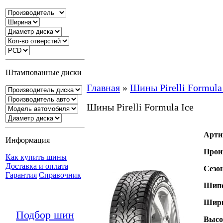
Штампованные диски
Главная
»
Шины Pirelli Formula
Шины Pirelli Formula Ice
Арти
Информация
Прои
Как купить шины
Доставка и оплата
Сезо
Гарантия
Справочник
Шипо
Шири
Подбор шин
Высо