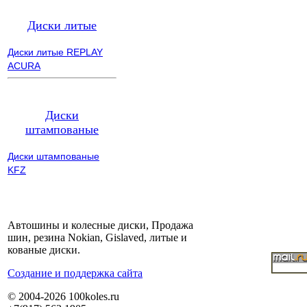
Диски литые
Диски литые REPLAY
ACURA
Диски
штампованые
Диски штампованые
KFZ
Автошины и колесные диски, Продажа
шин, резина Nokian, Gislaved, литые и
кованые диски.
Cоздание и поддержка сайта
© 2004-2026 100koles.ru