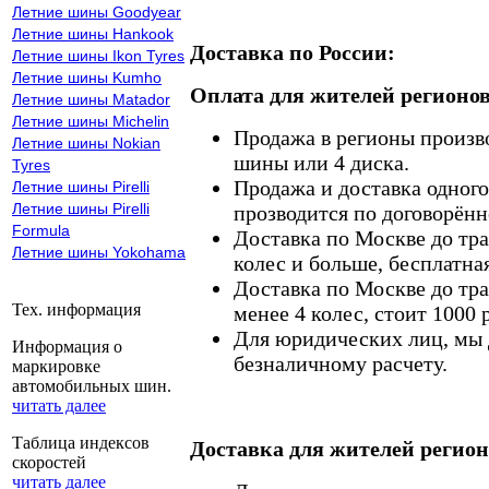
Летние шины Goodyear
Летние шины Hankook
Доставка по России:
Летние шины Ikon Tyres
Летние шины Kumho
Оплата для жителей регионов
Летние шины Matador
Летние шины Michelin
Продажа в регионы произв
Летние шины Nokian
шины или 4 диска.
Tyres
Продажа и доставка одного,
Летние шины Pirelli
Летние шины Pirelli
прозводится по договорённ
Formula
Доставка по Москве до тр
Летние шины Yokohama
колес и больше, бесплатная
Доставка по Москве до тр
Тех. информация
менее 4 колес, стоит 1000 
Для юридических лиц, мы д
Информация о
безналичному расчету.
маркировке
автомобильных шин.
читать далее
Таблица индексов
Доставка для жителей регион
скоростей
читать далее