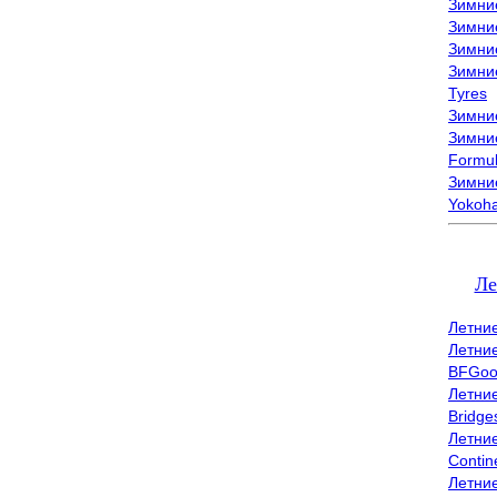
Зимни
Зимни
Зимни
Зимни
Tyres
Зимние
Зимние
Formu
Зимни
Yokoh
Ле
Летни
Летни
BFGoo
Летни
Bridge
Летни
Contin
Летни