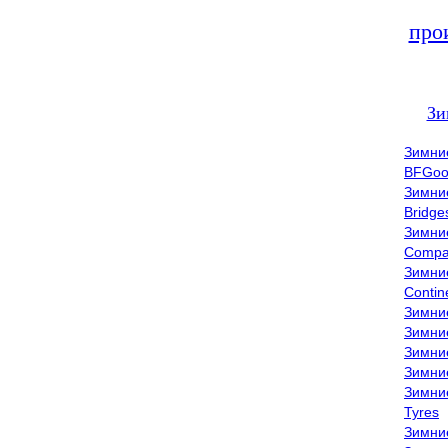
про
Зи
Зимни
BFGoo
Зимни
Bridge
Зимни
Compa
Зимни
Contin
Зимни
Зимни
Зимни
Зимни
Зимни
Tyres
Зимни