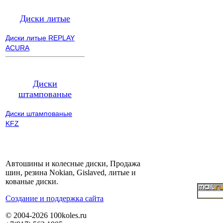
Диски литые
Диски литые REPLAY
ACURA
Диски
штампованые
Диски штампованые
KFZ
Автошины и колесные диски, Продажа
шин, резина Nokian, Gislaved, литые и
кованые диски.
Cоздание и поддержка сайта
© 2004-2026 100koles.ru