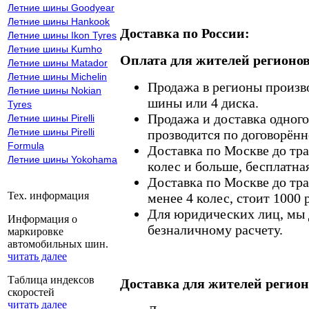
Летние шины Goodyear
Летние шины Hankook
Доставка по России:
Летние шины Ikon Tyres
Летние шины Kumho
Оплата для жителей регионов
Летние шины Matador
Летние шины Michelin
Продажа в регионы произв
Летние шины Nokian
шины или 4 диска.
Tyres
Продажа и доставка одного,
Летние шины Pirelli
Летние шины Pirelli
прозводится по договорённ
Formula
Доставка по Москве до тр
Летние шины Yokohama
колес и больше, бесплатная
Доставка по Москве до тр
Тех. информация
менее 4 колес, стоит 1000 
Для юридических лиц, мы д
Информация о
безналичному расчету.
маркировке
автомобильных шин.
читать далее
Таблица индексов
Доставка для жителей регион
скоростей
читать далее