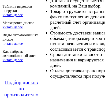
Доставка осуществляется
компаний, на Ваш выбор.
Таблица индексов
нагрузки
Товар отгружается в тран
читать далее
факту поступления денежн
расчетный счет организаци
Маркировка дисков
дней.
читать далее
Стоимость доставки зависит
Виды автомобильных
объёма (типоразмер и кол-
дисков
пункта назначения и в каж
читать далее
согласовывается с транспо
Как выбрать
Сроки доставки зависят от
автомобильный диск
назначения и варьируются 
читать далее
дней.
Оплата доставки транспор
осуществляется при получе
Подбор дисков
по
производителю