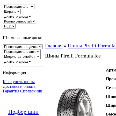
Штампованные диски
Главная
»
Шины Pirelli Formula
Шины Pirelli Formula Ice
Арти
Информация
Прои
Как купить шины
Доставка и оплата
Сезо
Гарантия
Справочник
Шипо
Шири
Подбор шин
Высо