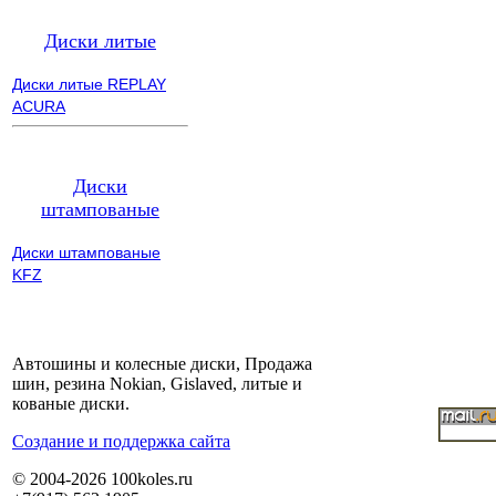
Диски литые
Диски литые REPLAY
ACURA
Диски
штампованые
Диски штампованые
KFZ
Автошины и колесные диски, Продажа
шин, резина Nokian, Gislaved, литые и
кованые диски.
Cоздание и поддержка сайта
© 2004-2026 100koles.ru