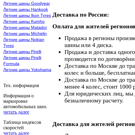
Летние шины Goodyear
Летние шины Hankook
Доставка по России:
Летние шины Ikon Tyres
Летние шины Kumho
Оплата для жителей регионов
Летние шины Matador
Летние шины Michelin
Продажа в регионы произв
Летние шины Nokian
шины или 4 диска.
Tyres
Продажа и доставка одного,
Летние шины Pirelli
Летние шины Pirelli
прозводится по договорённ
Formula
Доставка по Москве до тр
Летние шины Yokohama
колес и больше, бесплатная
Доставка по Москве до тр
Тех. информация
менее 4 колес, стоит 1000 
Для юридических лиц, мы д
Информация о
безналичному расчету.
маркировке
автомобильных шин.
читать далее
Таблица индексов
Доставка для жителей регион
скоростей
читать далее