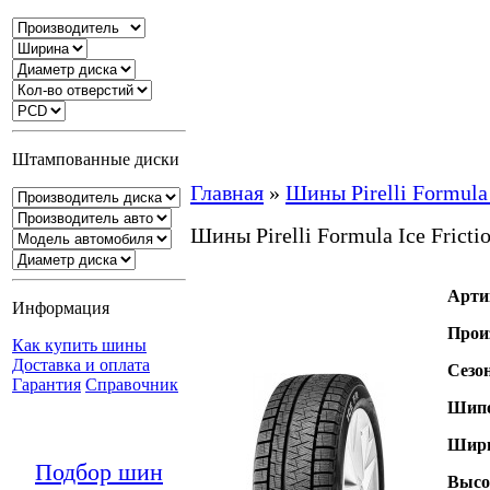
Штампованные диски
Главная
»
Шины Pirelli Formula 
Шины Pirelli Formula Ice Fricti
Арти
Информация
Прои
Как купить шины
Доставка и оплата
Сезо
Гарантия
Справочник
Шипо
Шири
Подбор шин
Высо