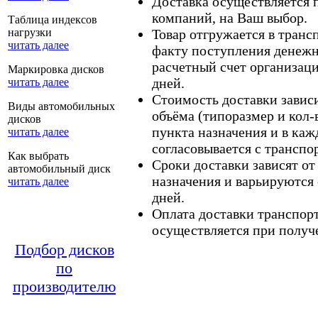
Доставка осуществляется
компаний, на Ваш выбор.
Таблица индексов
нагрузки
Товар отгружается в тран
читать далее
факту поступления денежн
расчетный счет организаци
Маркировка дисков
дней.
читать далее
Стоимость доставки зависит
Виды автомобильных
объёма (типоразмер и кол-
дисков
пункта назначения и в каж
читать далее
согласовывается с транспо
Как выбрать
Сроки доставки зависят от
автомобильный диск
назначения и варьируются 
читать далее
дней.
Оплата доставки транспор
осуществляется при получе
Подбор дисков
по
производителю