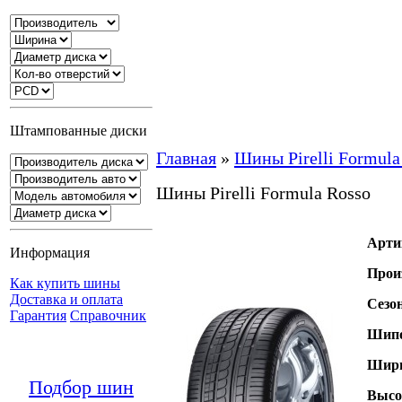
Штампованные диски
Главная
»
Шины Pirelli Formula
Шины Pirelli Formula Rosso
Арти
Информация
Прои
Как купить шины
Доставка и оплата
Сезо
Гарантия
Справочник
Шипо
Шири
Подбор шин
Высо