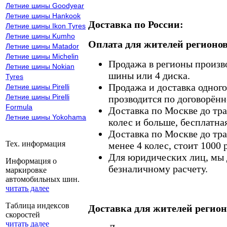
Летние шины Goodyear
Летние шины Hankook
Доставка по России:
Летние шины Ikon Tyres
Летние шины Kumho
Оплата для жителей регионов
Летние шины Matador
Летние шины Michelin
Продажа в регионы произв
Летние шины Nokian
шины или 4 диска.
Tyres
Продажа и доставка одного,
Летние шины Pirelli
Летние шины Pirelli
прозводится по договорённ
Formula
Доставка по Москве до тр
Летние шины Yokohama
колес и больше, бесплатная
Доставка по Москве до тр
Тех. информация
менее 4 колес, стоит 1000 
Для юридических лиц, мы д
Информация о
безналичному расчету.
маркировке
автомобильных шин.
читать далее
Таблица индексов
Доставка для жителей регион
скоростей
читать далее