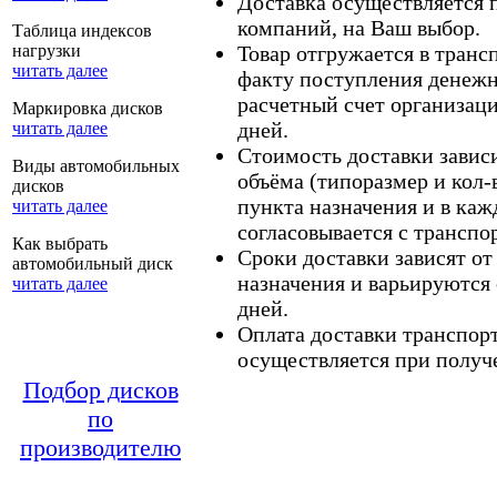
Доставка осуществляется
компаний, на Ваш выбор.
Таблица индексов
нагрузки
Товар отгружается в тран
читать далее
факту поступления денежн
расчетный счет организаци
Маркировка дисков
дней.
читать далее
Стоимость доставки зависит
Виды автомобильных
объёма (типоразмер и кол-
дисков
пункта назначения и в каж
читать далее
согласовывается с транспо
Как выбрать
Сроки доставки зависят от
автомобильный диск
назначения и варьируются 
читать далее
дней.
Оплата доставки транспор
осуществляется при получе
Подбор дисков
по
производителю