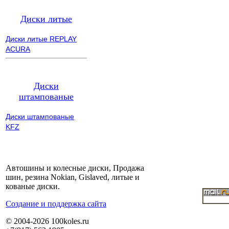
Диски литые
Диски литые REPLAY
ACURA
Диски
штампованые
Диски штампованые
KFZ
Автошины и колесные диски, Продажа
шин, резина Nokian, Gislaved, литые и
кованые диски.
Cоздание и поддержка сайта
© 2004-2026 100koles.ru