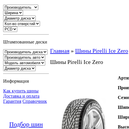
Штампованные диски
Главная
»
Шины Pirelli Ice Zero
Шины Pirelli Ice Zero
Арти
Информация
Прои
Как купить шины
Доставка и оплата
Сезо
Гарантия
Справочник
Шипо
Шири
Подбор шин
Высо