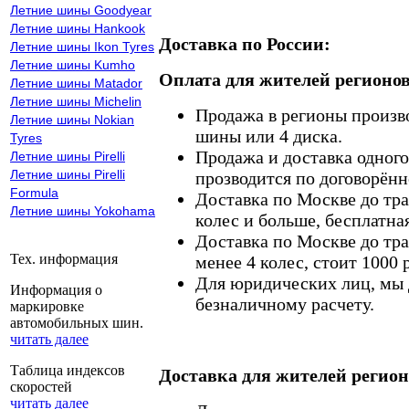
Летние шины Goodyear
Летние шины Hankook
Доставка по России:
Летние шины Ikon Tyres
Летние шины Kumho
Оплата для жителей регионов
Летние шины Matador
Летние шины Michelin
Продажа в регионы произв
Летние шины Nokian
шины или 4 диска.
Tyres
Продажа и доставка одного,
Летние шины Pirelli
Летние шины Pirelli
прозводится по договорённ
Formula
Доставка по Москве до тр
Летние шины Yokohama
колес и больше, бесплатная
Доставка по Москве до тр
Тех. информация
менее 4 колес, стоит 1000 
Для юридических лиц, мы д
Информация о
безналичному расчету.
маркировке
автомобильных шин.
читать далее
Таблица индексов
Доставка для жителей регион
скоростей
читать далее