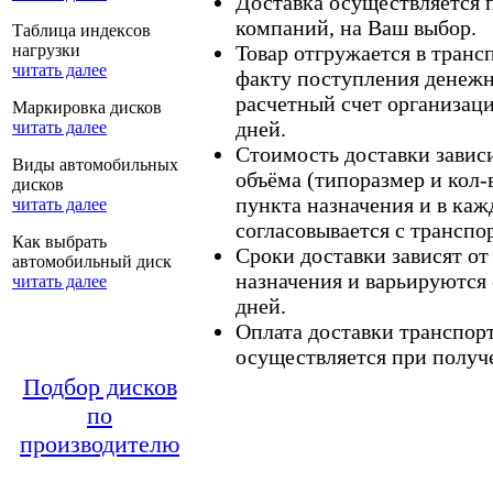
Доставка осуществляется
компаний, на Ваш выбор.
Таблица индексов
нагрузки
Товар отгружается в тран
читать далее
факту поступления денежн
расчетный счет организаци
Маркировка дисков
дней.
читать далее
Стоимость доставки зависит
Виды автомобильных
объёма (типоразмер и кол-
дисков
пункта назначения и в каж
читать далее
согласовывается с транспо
Как выбрать
Сроки доставки зависят от
автомобильный диск
назначения и варьируются 
читать далее
дней.
Оплата доставки транспор
осуществляется при получе
Подбор дисков
по
производителю