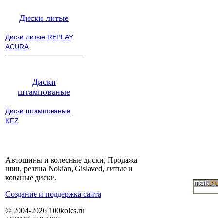
Диски литые
Диски литые REPLAY
ACURA
Диски
штампованые
Диски штампованые
KFZ
Автошины и колесные диски, Продажа
шин, резина Nokian, Gislaved, литые и
кованые диски.
Cоздание и поддержка сайта
© 2004-2026 100koles.ru