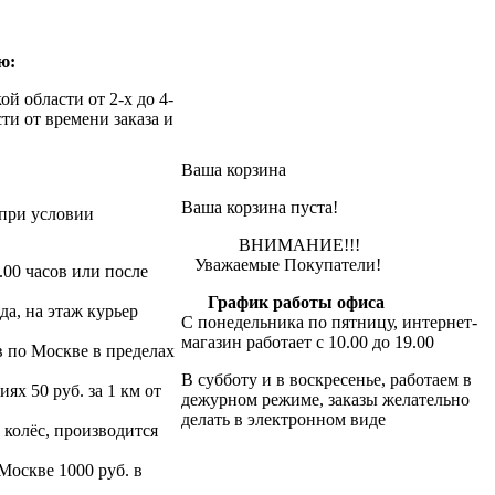
ю:
й области от 2-х до 4-
ти от времени заказа и
Ваша корзина
Ваша корзина пуста!
при условии
ВНИМАНИЕ!!!
Уважаемые Покупатели!
.00 часов или после
График работы офиса
да, на этаж курьер
С понедельника по пятницу, интернет-
магазин работает с 10.00 до 19.00
в по Москве в пределах
В субботу и в воскресенье, работаем в
х 50 руб. за 1 км от
дежурном режиме, заказы желательно
делать в электронном виде
 колёс, производится
 Москве 1000 руб. в