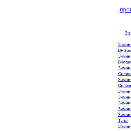
про
Зи
Зимни
BFGoo
Зимни
Bridge
Зимни
Compa
Зимни
Contin
Зимни
Зимни
Зимни
Зимни
Зимни
Tyres
Зимни