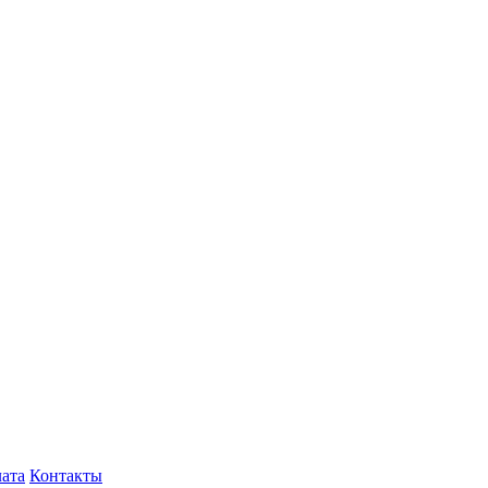
лата
Контакты