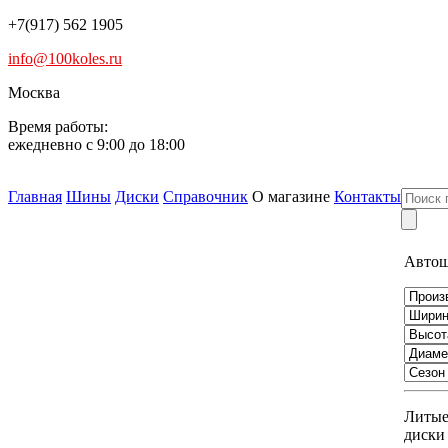
+7(917) 562 1905
info@100koles.ru
Москва
Время работы:
ежедневно с 9:00 до 18:00
Главная
Шины
Диски
Справочник
О магазине
Контакты
Авто
Литы
диски