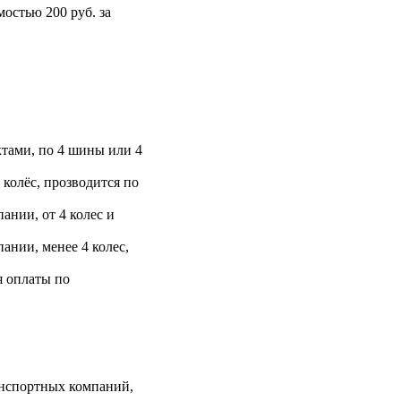
остью 200 руб. за
тами, по 4 шины или 4
 колёс, прозводится по
ании, от 4 колес и
ании, менее 4 колес,
я оплаты по
анспортных компаний,