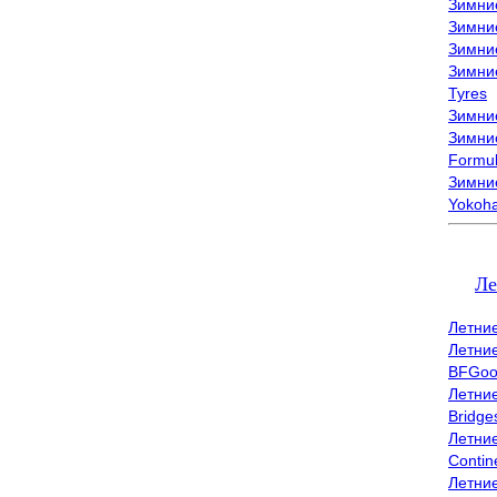
Зимни
Зимни
Зимни
Зимни
Tyres
Зимние
Зимние
Formu
Зимни
Yokoh
Ле
Летни
Летни
BFGoo
Летни
Bridge
Летни
Contin
Летни