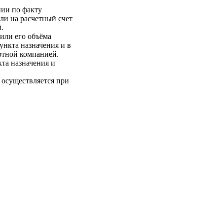
нии по факту
ли на расчетный счет
.
 или его объёма
пункта назначения и в
ртной компанией.
кта назначения и
 осуществляется при