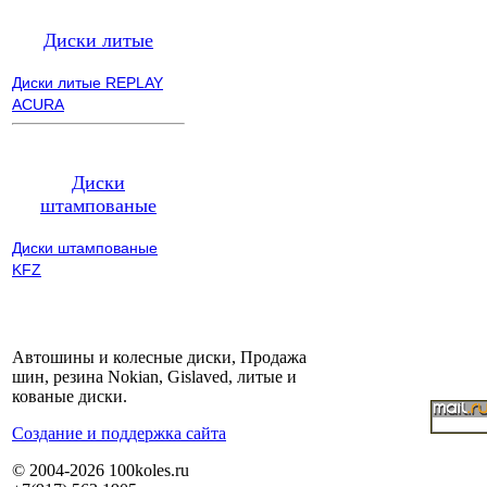
Диски литые
Диски литые REPLAY
ACURA
Диски
штампованые
Диски штампованые
KFZ
Автошины и колесные диски, Продажа
шин, резина Nokian, Gislaved, литые и
кованые диски.
Cоздание и поддержка сайта
© 2004-2026 100koles.ru