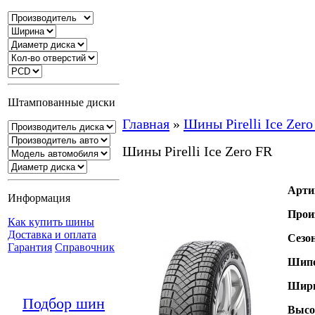
Штампованные диски
Главная
»
Шины Pirelli Ice Zero
Шины Pirelli Ice Zero FR
Арти
Информация
Прои
Как купить шины
Доставка и оплата
Сезо
Гарантия
Справочник
Шипо
Шири
Подбор шин
Высо