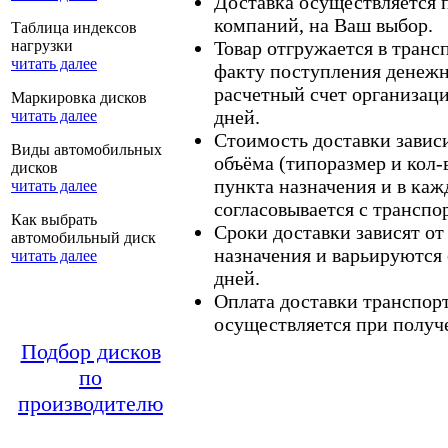
Доставка осуществляется
компаний, на Ваш выбор.
Таблица индексов
нагрузки
Товар отгружается в тран
читать далее
факту поступления денежн
расчетный счет организаци
Маркировка дисков
дней.
читать далее
Стоимость доставки зависит
Виды автомобильных
объёма (типоразмер и кол-
дисков
пункта назначения и в каж
читать далее
согласовывается с транспо
Как выбрать
Сроки доставки зависят от
автомобильный диск
назначения и варьируются 
читать далее
дней.
Оплата доставки транспор
осуществляется при получе
Подбор дисков
по
производителю