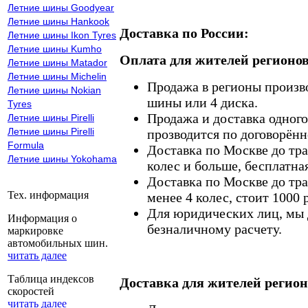
Летние шины Goodyear
Летние шины Hankook
Доставка по России:
Летние шины Ikon Tyres
Летние шины Kumho
Оплата для жителей регионов
Летние шины Matador
Летние шины Michelin
Продажа в регионы произв
Летние шины Nokian
шины или 4 диска.
Tyres
Продажа и доставка одного,
Летние шины Pirelli
Летние шины Pirelli
прозводится по договорённ
Formula
Доставка по Москве до тр
Летние шины Yokohama
колес и больше, бесплатная
Доставка по Москве до тр
Тех. информация
менее 4 колес, стоит 1000 
Для юридических лиц, мы д
Информация о
безналичному расчету.
маркировке
автомобильных шин.
читать далее
Таблица индексов
Доставка для жителей регион
скоростей
читать далее