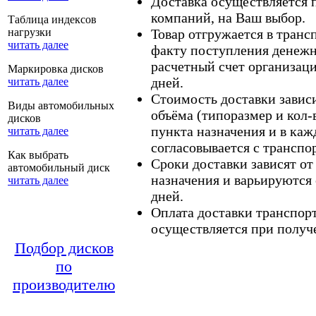
Доставка осуществляется
компаний, на Ваш выбор.
Таблица индексов
нагрузки
Товар отгружается в тран
читать далее
факту поступления денежн
расчетный счет организаци
Маркировка дисков
дней.
читать далее
Стоимость доставки зависит
Виды автомобильных
объёма (типоразмер и кол-
дисков
пункта назначения и в каж
читать далее
согласовывается с транспо
Как выбрать
Сроки доставки зависят от
автомобильный диск
назначения и варьируются 
читать далее
дней.
Оплата доставки транспор
осуществляется при получе
Подбор дисков
по
производителю