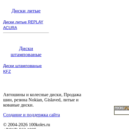
Диски литые
Диски литые REPLAY
ACURA
Диски
штампованые
Диски штампованые
KFZ
Автошины и колесные диски, Продажа
шин, резина Nokian, Gislaved, литые и
кованые диски.
Cоздание и поддержка сайта
© 2004-2026 100koles.ru