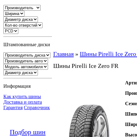
Штампованные диски
Главная
»
Шины Pirelli Ice Zero
Шины Pirelli Ice Zero FR
Арти
Информация
Прои
Как купить шины
Доставка и оплата
Сезо
Гарантия
Справочник
Шипо
Шири
Подбор шин
Высо