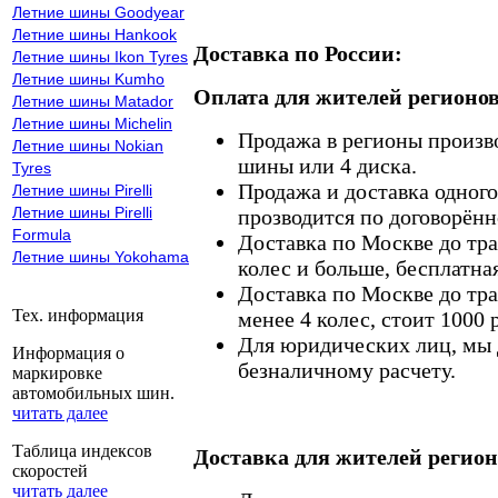
Летние шины Goodyear
Летние шины Hankook
Доставка по России:
Летние шины Ikon Tyres
Летние шины Kumho
Оплата для жителей регионов
Летние шины Matador
Летние шины Michelin
Продажа в регионы произв
Летние шины Nokian
шины или 4 диска.
Tyres
Продажа и доставка одного,
Летние шины Pirelli
Летние шины Pirelli
прозводится по договорённ
Formula
Доставка по Москве до тр
Летние шины Yokohama
колес и больше, бесплатная
Доставка по Москве до тр
Тех. информация
менее 4 колес, стоит 1000 
Для юридических лиц, мы д
Информация о
безналичному расчету.
маркировке
автомобильных шин.
читать далее
Таблица индексов
Доставка для жителей регион
скоростей
читать далее