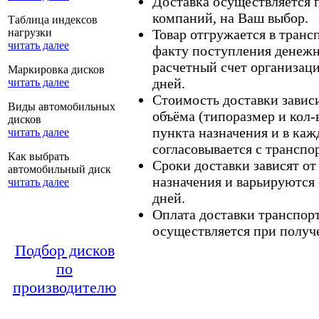
Доставка осуществляется
компаний, на Ваш выбор.
Таблица индексов
нагрузки
Товар отгружается в тран
читать далее
факту поступления денежн
расчетный счет организаци
Маркировка дисков
дней.
читать далее
Стоимость доставки зависит
Виды автомобильных
объёма (типоразмер и кол-
дисков
пункта назначения и в каж
читать далее
согласовывается с транспо
Как выбрать
Сроки доставки зависят от
автомобильный диск
назначения и варьируются 
читать далее
дней.
Оплата доставки транспор
осуществляется при получе
Подбор дисков
по
производителю