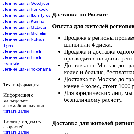
Летние шины Goodyear
Летние шины Hankook
Доставка по России:
Летние шины Ikon Tyres
Летние шины Kumho
Оплата для жителей регионов
Летние шины Matador
Летние шины Michelin
Продажа в регионы произв
Летние шины Nokian
шины или 4 диска.
Tyres
Продажа и доставка одного,
Летние шины Pirelli
Летние шины Pirelli
прозводится по договорённ
Formula
Доставка по Москве до тр
Летние шины Yokohama
колес и больше, бесплатная
Доставка по Москве до тр
Тех. информация
менее 4 колес, стоит 1000 
Для юридических лиц, мы д
Информация о
безналичному расчету.
маркировке
автомобильных шин.
читать далее
Таблица индексов
Доставка для жителей регион
скоростей
читать далее