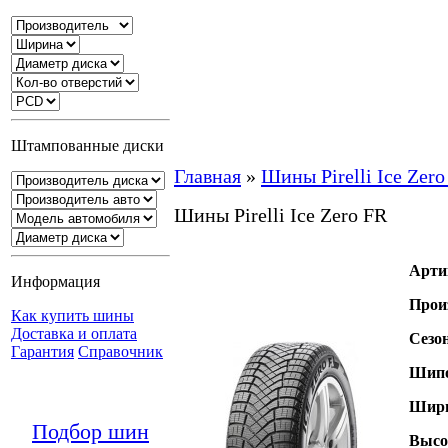
Штампованные диски
Главная
»
Шины Pirelli Ice Zero
Шины Pirelli Ice Zero FR
Арти
Информация
Прои
Как купить шины
Доставка и оплата
Сезо
Гарантия
Справочник
Шипо
Шири
Подбор шин
Высо