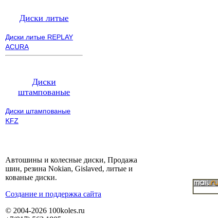
Диски литые
Диски литые REPLAY
ACURA
Диски
штампованые
Диски штампованые
KFZ
Автошины и колесные диски, Продажа
шин, резина Nokian, Gislaved, литые и
кованые диски.
Cоздание и поддержка сайта
© 2004-2026 100koles.ru