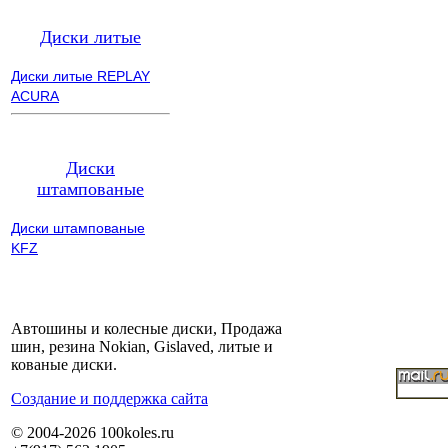
Диски литые
Диски литые REPLAY
ACURA
Диски
штампованые
Диски штампованые
KFZ
Автошины и колесные диски, Продажа
шин, резина Nokian, Gislaved, литые и
кованые диски.
Cоздание и поддержка сайта
© 2004-2026 100koles.ru