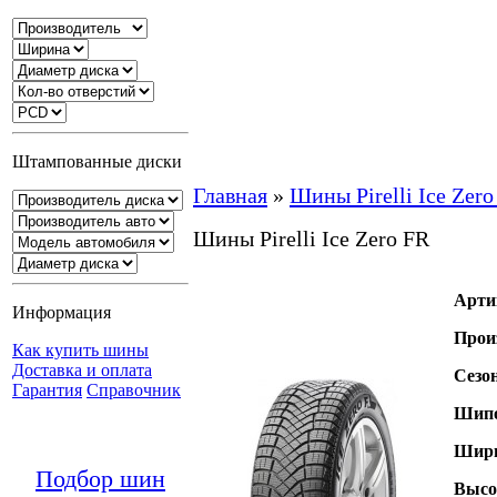
Штампованные диски
Главная
»
Шины Pirelli Ice Zero
Шины Pirelli Ice Zero FR
Арти
Информация
Прои
Как купить шины
Доставка и оплата
Сезо
Гарантия
Справочник
Шипо
Шири
Подбор шин
Высо