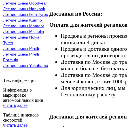
Летние шины Goodyear
Летние шины Hankook
Доставка по России:
Летние шины Ikon Tyres
Летние шины Kumho
Оплата для жителей регионов
Летние шины Matador
Летние шины Michelin
Продажа в регионы произв
Летние шины Nokian
шины или 4 диска.
Tyres
Продажа и доставка одного,
Летние шины Pirelli
Летние шины Pirelli
прозводится по договорённ
Formula
Доставка по Москве до тр
Летние шины Yokohama
колес и больше, бесплатная
Доставка по Москве до тр
Тех. информация
менее 4 колес, стоит 1000 
Для юридических лиц, мы д
Информация о
безналичному расчету.
маркировке
автомобильных шин.
читать далее
Таблица индексов
Доставка для жителей регион
скоростей
читать далее