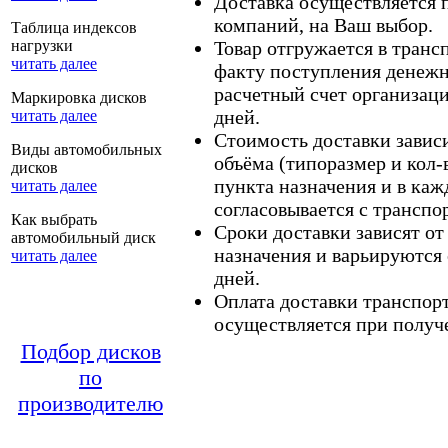
Доставка осуществляется
компаний, на Ваш выбор.
Таблица индексов
нагрузки
Товар отгружается в тран
читать далее
факту поступления денежн
расчетный счет организаци
Маркировка дисков
дней.
читать далее
Стоимость доставки зависит
Виды автомобильных
объёма (типоразмер и кол-
дисков
пункта назначения и в каж
читать далее
согласовывается с транспо
Как выбрать
Сроки доставки зависят от
автомобильный диск
назначения и варьируются 
читать далее
дней.
Оплата доставки транспор
осуществляется при получе
Подбор дисков
по
производителю