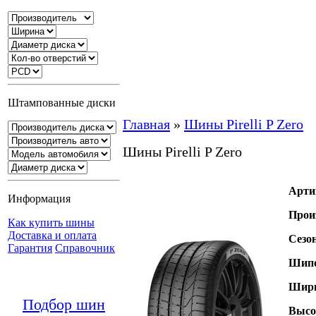
Штампованные диски
Главная
»
Шины Pirelli P Zero
Шины Pirelli P Zero
Арти
Информация
Прои
Как купить шины
Доставка и оплата
Сезо
Гарантия
Справочник
Шипо
Шири
Подбор шин
Высо