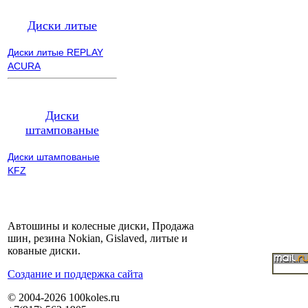
Диски литые
Диски литые REPLAY
ACURA
Диски
штампованые
Диски штампованые
KFZ
Автошины и колесные диски, Продажа
шин, резина Nokian, Gislaved, литые и
кованые диски.
Cоздание и поддержка сайта
© 2004-2026 100koles.ru