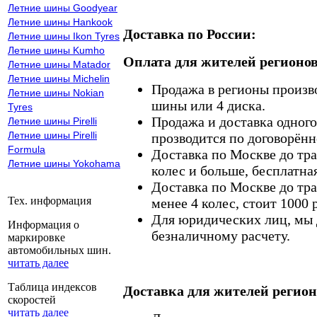
Летние шины Goodyear
Летние шины Hankook
Доставка по России:
Летние шины Ikon Tyres
Летние шины Kumho
Оплата для жителей регионов
Летние шины Matador
Летние шины Michelin
Продажа в регионы произв
Летние шины Nokian
шины или 4 диска.
Tyres
Продажа и доставка одного,
Летние шины Pirelli
Летние шины Pirelli
прозводится по договорённ
Formula
Доставка по Москве до тр
Летние шины Yokohama
колес и больше, бесплатная
Доставка по Москве до тр
Тех. информация
менее 4 колес, стоит 1000 
Для юридических лиц, мы д
Информация о
безналичному расчету.
маркировке
автомобильных шин.
читать далее
Таблица индексов
Доставка для жителей регион
скоростей
читать далее