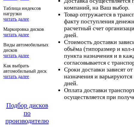
Доставка осуществляется
компаний, на Ваш выбор.
Таблица индексов
нагрузки
Товар отгружается в тран
читать далее
факту поступления денежн
расчетный счет организаци
Маркировка дисков
дней.
читать далее
Стоимость доставки зависит
Виды автомобильных
объёма (типоразмер и кол-
дисков
пункта назначения и в каж
читать далее
согласовывается с транспо
Как выбрать
Сроки доставки зависят от
автомобильный диск
назначения и варьируются 
читать далее
дней.
Оплата доставки транспор
осуществляется при получе
Подбор дисков
по
производителю