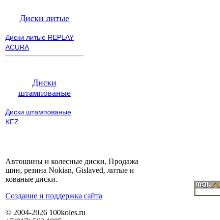
Диски литые
Диски литые REPLAY
ACURA
Диски
штампованые
Диски штампованые
KFZ
Автошины и колесные диски, Продажа
шин, резина Nokian, Gislaved, литые и
кованые диски.
Cоздание и поддержка сайта
© 2004-2026 100koles.ru