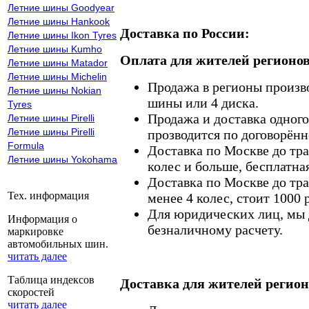
Летние шины Goodyear
Летние шины Hankook
Доставка по России:
Летние шины Ikon Tyres
Летние шины Kumho
Оплата для жителей регионов
Летние шины Matador
Летние шины Michelin
Продажа в регионы произв
Летние шины Nokian
шины или 4 диска.
Tyres
Продажа и доставка одного,
Летние шины Pirelli
Летние шины Pirelli
прозводится по договорённ
Formula
Доставка по Москве до тр
Летние шины Yokohama
колес и больше, бесплатная
Доставка по Москве до тр
Тех. информация
менее 4 колес, стоит 1000 
Для юридических лиц, мы д
Информация о
безналичному расчету.
маркировке
автомобильных шин.
читать далее
Таблица индексов
Доставка для жителей регион
скоростей
читать далее