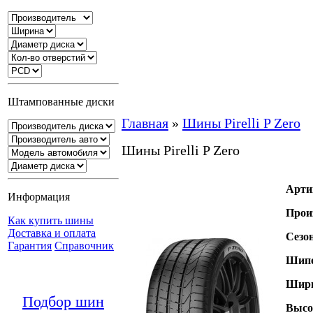
Штампованные диски
Главная
»
Шины Pirelli P Zero
Шины Pirelli P Zero
Арти
Информация
Прои
Как купить шины
Доставка и оплата
Сезо
Гарантия
Справочник
Шипо
Шири
Подбор шин
Высо