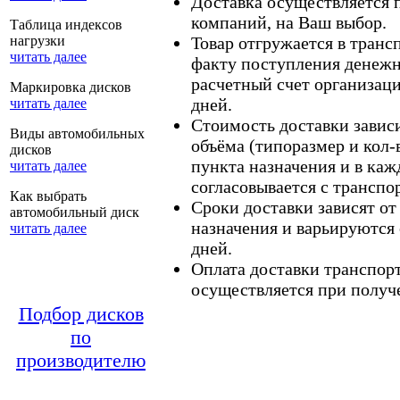
Доставка осуществляется
компаний, на Ваш выбор.
Таблица индексов
нагрузки
Товар отгружается в тран
читать далее
факту поступления денежн
расчетный счет организаци
Маркировка дисков
дней.
читать далее
Стоимость доставки зависит
Виды автомобильных
объёма (типоразмер и кол-
дисков
пункта назначения и в каж
читать далее
согласовывается с транспо
Как выбрать
Сроки доставки зависят от
автомобильный диск
назначения и варьируются 
читать далее
дней.
Оплата доставки транспор
осуществляется при получе
Подбор дисков
по
производителю