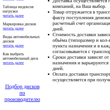
Доставка осуществляется
компаний, на Ваш выбор.
Таблица индексов
нагрузки
Товар отгружается в тран
читать далее
факту поступления денежн
расчетный счет организаци
Маркировка дисков
дней.
читать далее
Стоимость доставки зависит
Виды автомобильных
объёма (типоразмер и кол-
дисков
пункта назначения и в каж
читать далее
согласовывается с транспо
Как выбрать
Сроки доставки зависят от
автомобильный диск
назначения и варьируются 
читать далее
дней.
Оплата доставки транспор
осуществляется при получе
Подбор дисков
по
производителю