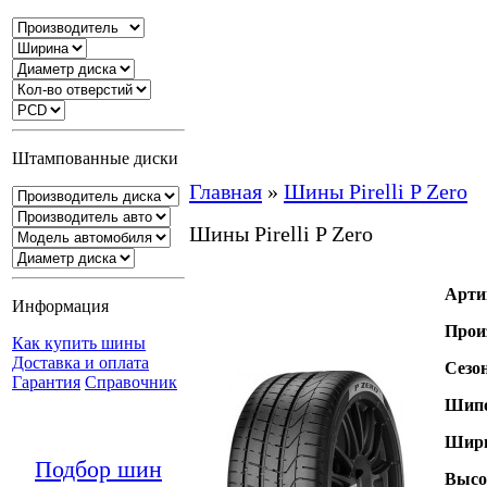
Штампованные диски
Главная
»
Шины Pirelli P Zero
Шины Pirelli P Zero
Арти
Информация
Прои
Как купить шины
Доставка и оплата
Сезо
Гарантия
Справочник
Шипо
Шири
Подбор шин
Высо