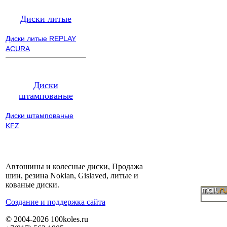
Диски литые
Диски литые REPLAY
ACURA
Диски
штампованые
Диски штампованые
KFZ
Автошины и колесные диски, Продажа
шин, резина Nokian, Gislaved, литые и
кованые диски.
Cоздание и поддержка сайта
© 2004-2026 100koles.ru