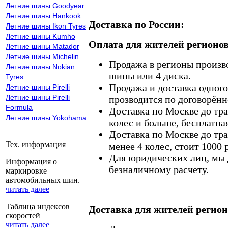
Летние шины Goodyear
Летние шины Hankook
Доставка по России:
Летние шины Ikon Tyres
Летние шины Kumho
Оплата для жителей регионов
Летние шины Matador
Летние шины Michelin
Продажа в регионы произв
Летние шины Nokian
шины или 4 диска.
Tyres
Продажа и доставка одного,
Летние шины Pirelli
Летние шины Pirelli
прозводится по договорённ
Formula
Доставка по Москве до тр
Летние шины Yokohama
колес и больше, бесплатная
Доставка по Москве до тр
Тех. информация
менее 4 колес, стоит 1000 
Для юридических лиц, мы д
Информация о
безналичному расчету.
маркировке
автомобильных шин.
читать далее
Таблица индексов
Доставка для жителей регион
скоростей
читать далее