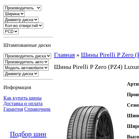
Штампованные диски
Главная
»
Шины Pirelli P Zero (
Шины Pirelli P Zero (PZ4) Luxu
Арти
Информация
Прои
Как купить шины
Доставка и оплата
Сезо
Гарантия
Справочник
Шипо
Шири
Подбор шин
Высо