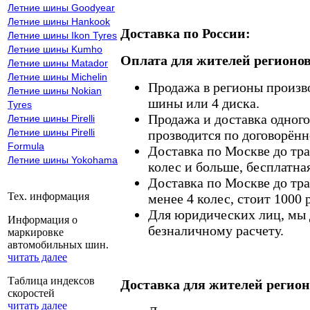
Летние шины Goodyear
Летние шины Hankook
Доставка по России:
Летние шины Ikon Tyres
Летние шины Kumho
Оплата для жителей регионов
Летние шины Matador
Летние шины Michelin
Продажа в регионы произв
Летние шины Nokian
шины или 4 диска.
Tyres
Продажа и доставка одного,
Летние шины Pirelli
Летние шины Pirelli
прозводится по договорённ
Formula
Доставка по Москве до тр
Летние шины Yokohama
колес и больше, бесплатная
Доставка по Москве до тр
Тех. информация
менее 4 колес, стоит 1000 
Для юридических лиц, мы д
Информация о
безналичному расчету.
маркировке
автомобильных шин.
читать далее
Таблица индексов
Доставка для жителей регион
скоростей
читать далее