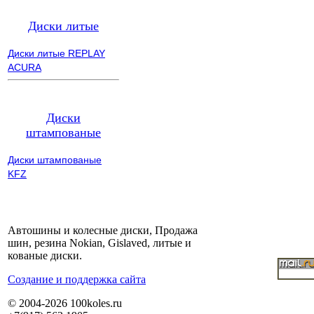
Диски литые
Диски литые REPLAY
ACURA
Диски
штампованые
Диски штампованые
KFZ
Автошины и колесные диски, Продажа
шин, резина Nokian, Gislaved, литые и
кованые диски.
Cоздание и поддержка сайта
© 2004-2026 100koles.ru