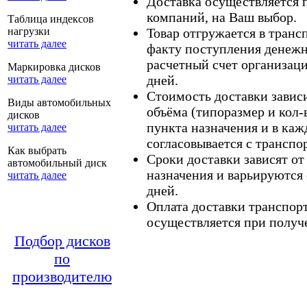
Доставка осуществляется
компаний, на Ваш выбор.
Таблица индексов
нагрузки
Товар отгружается в тран
читать далее
факту поступления денежн
расчетный счет организаци
Маркировка дисков
дней.
читать далее
Стоимость доставки зависит
Виды автомобильных
объёма (типоразмер и кол-
дисков
пункта назначения и в каж
читать далее
согласовывается с транспо
Как выбрать
Сроки доставки зависят от
автомобильный диск
назначения и варьируются 
читать далее
дней.
Оплата доставки транспор
осуществляется при получе
Подбор дисков
по
производителю