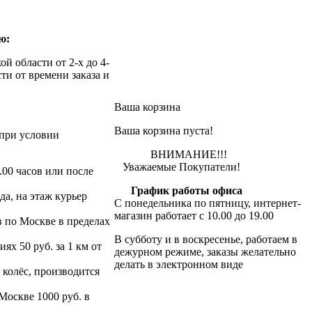
ю:
й области от 2-х до 4-
ти от времени заказа и
Ваша корзина
Ваша корзина пуста!
при условии
ВНИМАНИЕ!!!
Уважаемые Покупатели!
.00 часов или после
График работы офиса
да, на этаж курьер
С понедельника по пятницу, интернет-
магазин работает с 10.00 до 19.00
в по Москве в пределах
В субботу и в воскресенье, работаем в
х 50 руб. за 1 км от
дежурном режиме, заказы желательно
делать в электронном виде
 колёс, производится
 Москве 1000 руб. в