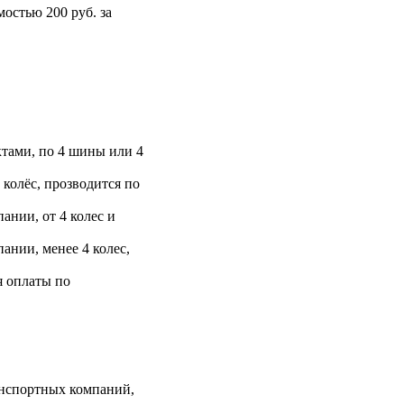
остью 200 руб. за
тами, по 4 шины или 4
 колёс, прозводится по
ании, от 4 колес и
ании, менее 4 колес,
я оплаты по
анспортных компаний,