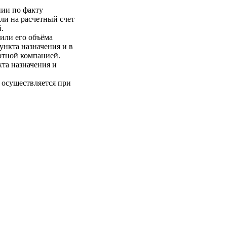
нии по факту
ли на расчетный счет
.
 или его объёма
пункта назначения и в
ртной компанией.
кта назначения и
 осуществляется при