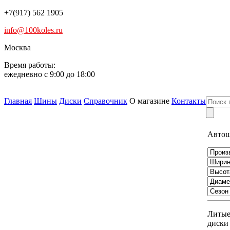
+7(917) 562 1905
info@100koles.ru
Москва
Время работы:
ежедневно с 9:00 до 18:00
Главная
Шины
Диски
Справочник
О магазине
Контакты
Авто
Литы
диски