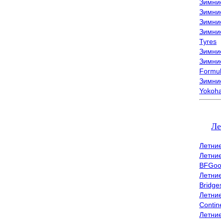
Зимни
Зимни
Зимни
Зимни
Tyres
Зимние
Зимние
Formu
Зимни
Yokoh
Ле
Летни
Летни
BFGoo
Летни
Bridge
Летни
Contin
Летни