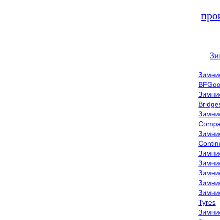
про
Зи
Зимни
BFGoo
Зимни
Bridge
Зимни
Compa
Зимни
Contin
Зимни
Зимни
Зимни
Зимни
Зимни
Tyres
Зимни