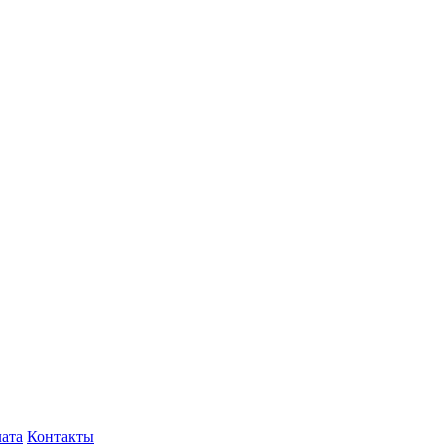
лата
Контакты