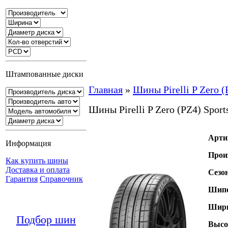
Штампованные диски
Главная
»
Шины Pirelli P Zero (
Шины Pirelli P Zero (PZ4) Sport
Арти
Информация
Прои
Как купить шины
Доставка и оплата
Сезо
Гарантия
Справочник
Шипо
Шири
Подбор шин
Высо