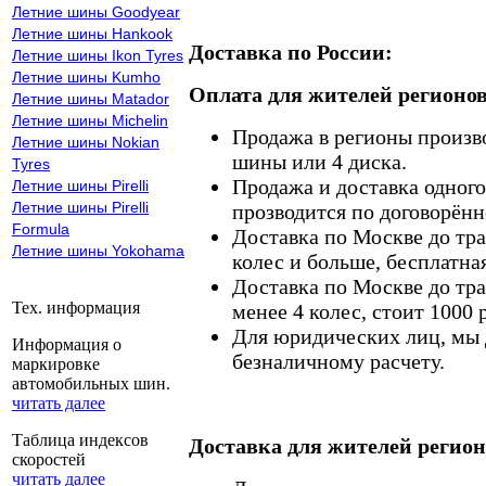
Летние шины Goodyear
Летние шины Hankook
Доставка по России:
Летние шины Ikon Tyres
Летние шины Kumho
Оплата для жителей регионов
Летние шины Matador
Летние шины Michelin
Продажа в регионы произв
Летние шины Nokian
шины или 4 диска.
Tyres
Продажа и доставка одного,
Летние шины Pirelli
Летние шины Pirelli
прозводится по договорённ
Formula
Доставка по Москве до тр
Летние шины Yokohama
колес и больше, бесплатная
Доставка по Москве до тр
Тех. информация
менее 4 колес, стоит 1000 
Для юридических лиц, мы д
Информация о
безналичному расчету.
маркировке
автомобильных шин.
читать далее
Таблица индексов
Доставка для жителей регион
скоростей
читать далее