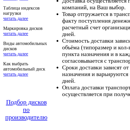
Доставка осуществляется
компаний, на Ваш выбор.
Таблица индексов
нагрузки
Товар отгружается в тран
читать далее
факту поступления денежн
расчетный счет организаци
Маркировка дисков
дней.
читать далее
Стоимость доставки зависит
Виды автомобильных
объёма (типоразмер и кол-
дисков
пункта назначения и в каж
читать далее
согласовывается с транспо
Как выбрать
Сроки доставки зависят от
автомобильный диск
назначения и варьируются 
читать далее
дней.
Оплата доставки транспор
осуществляется при получе
Подбор дисков
по
производителю