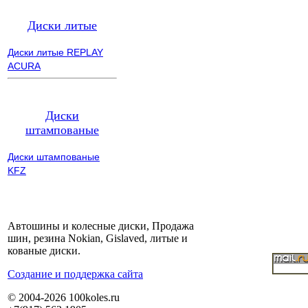
Диски литые
Диски литые REPLAY
ACURA
Диски
штампованые
Диски штампованые
KFZ
Автошины и колесные диски, Продажа
шин, резина Nokian, Gislaved, литые и
кованые диски.
Cоздание и поддержка сайта
© 2004-2026 100koles.ru