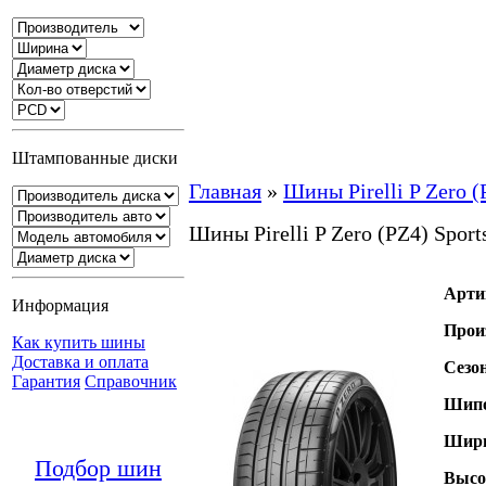
Штампованные диски
Главная
»
Шины Pirelli P Zero (
Шины Pirelli P Zero (PZ4) Sport
Арти
Информация
Прои
Как купить шины
Доставка и оплата
Сезо
Гарантия
Справочник
Шипо
Шири
Подбор шин
Высо