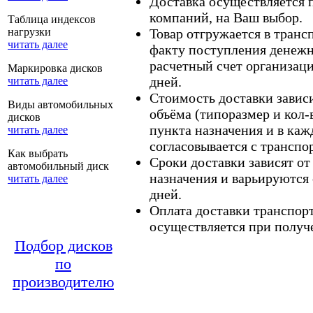
Доставка осуществляется
компаний, на Ваш выбор.
Таблица индексов
нагрузки
Товар отгружается в тран
читать далее
факту поступления денежн
расчетный счет организаци
Маркировка дисков
дней.
читать далее
Стоимость доставки зависит
Виды автомобильных
объёма (типоразмер и кол-
дисков
пункта назначения и в каж
читать далее
согласовывается с транспо
Как выбрать
Сроки доставки зависят от
автомобильный диск
назначения и варьируются 
читать далее
дней.
Оплата доставки транспор
осуществляется при получе
Подбор дисков
по
производителю