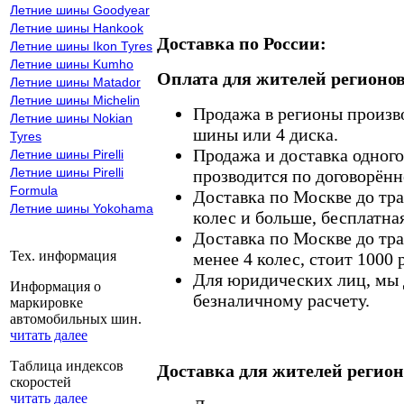
Летние шины Goodyear
Летние шины Hankook
Доставка по России:
Летние шины Ikon Tyres
Летние шины Kumho
Оплата для жителей регионов
Летние шины Matador
Летние шины Michelin
Продажа в регионы произв
Летние шины Nokian
шины или 4 диска.
Tyres
Продажа и доставка одного,
Летние шины Pirelli
Летние шины Pirelli
прозводится по договорённ
Formula
Доставка по Москве до тр
Летние шины Yokohama
колес и больше, бесплатная
Доставка по Москве до тр
Тех. информация
менее 4 колес, стоит 1000 
Для юридических лиц, мы д
Информация о
безналичному расчету.
маркировке
автомобильных шин.
читать далее
Таблица индексов
Доставка для жителей регион
скоростей
читать далее