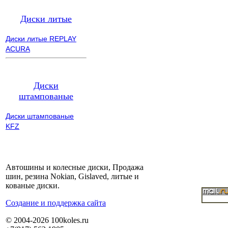
Диски литые
Диски литые REPLAY
ACURA
Диски
штампованые
Диски штампованые
KFZ
Автошины и колесные диски, Продажа
шин, резина Nokian, Gislaved, литые и
кованые диски.
Cоздание и поддержка сайта
© 2004-2026 100koles.ru